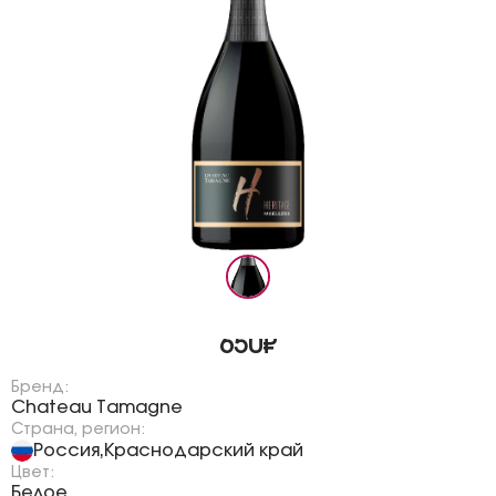
650₽
Бренд:
Chateau Tamagne
Страна, регион:
Россия
Краснодарский край
,
Цвет:
Белое