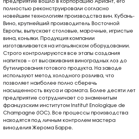
предприятие вошло в корпорацию Ариант, его
полностью реконструировали согласно
новейшим технологиям производства вин. Кубань-
Вино, крупнейший производитель Восточной
Европы, выпускает столовые, марочные, игристые
вина, коньяки. Продукция компании
изготавливается на итальянском оборудовании.
Строго контролируются все этапы создания
напитков – от высаживания виноградных лоз до
бутилирования готового продукта. На заводе
используют метод холодного розлива, что
позволяет наиболее полно сберечь
насыщенность вкуса и аромата. Более десяти лет
предприятие сотрудничает со знаменитым
французским институтом Institut Enologique de
Champagne (IOC). Все процессы производства
находятся под личным контролем мастера
виноделия Жерома Барре.