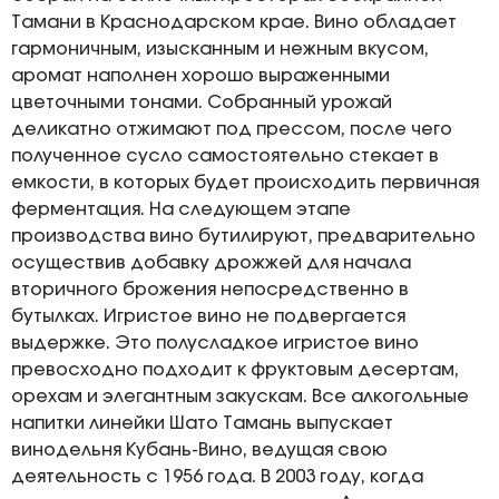
Тамани в Краснодарском крае. Вино обладает
гармоничным, изысканным и нежным вкусом,
аромат наполнен хорошо выраженными
цветочными тонами. Собранный урожай
деликатно отжимают под прессом, после чего
полученное сусло самостоятельно стекает в
емкости, в которых будет происходить первичная
ферментация. На следующем этапе
производства вино бутилируют, предварительно
осуществив добавку дрожжей для начала
вторичного брожения непосредственно в
бутылках. Игристое вино не подвергается
выдержке. Это полусладкое игристое вино
превосходно подходит к фруктовым десертам,
орехам и элегантным закускам. Все алкогольные
напитки линейки Шато Тамань выпускает
винодельня Кубань-Вино, ведущая свою
деятельность с 1956 года. В 2003 году, когда