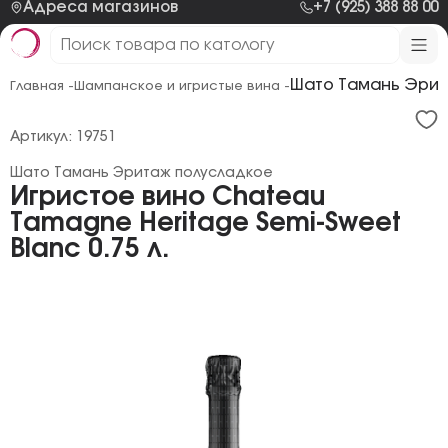
Адреса магазинов
+7 (925) 388 88 00
Шато Тамань Эрит
Главная -
Шампанское и игристые вина -
Артикул: 19751
Шато Тамань Эритаж полусладкое
Игристое вино Chateau
Tamagne Heritage Semi-Sweet
Blanc 0.75 л.