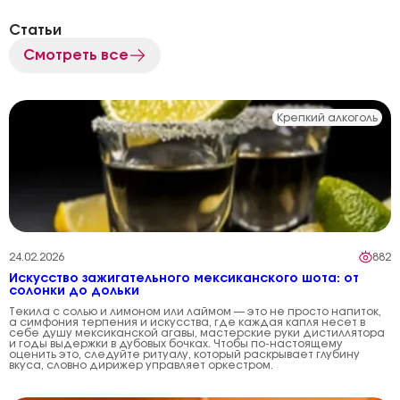
Статьи
Смотреть все
Крепкий алкоголь
24.02.2026
882
Искусство зажигательного мексиканского шота: от
солонки до дольки
Текила с солью и лимоном или лаймом — это не просто напиток,
а симфония терпения и искусства, где каждая капля несет в
себе душу мексиканской агавы, мастерские руки дистиллятора
и годы выдержки в дубовых бочках. Чтобы по-настоящему
оценить это, следуйте ритуалу, который раскрывает глубину
вкуса, словно дирижер управляет оркестром.