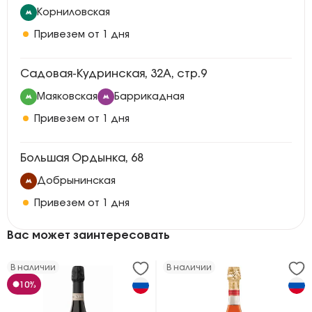
Корниловская
Привезем от 1 дня
Садовая-Кудринская, 32А, стр.9
Маяковская
Баррикадная
Привезем от 1 дня
Большая Ордынка, 68
Добрынинская
Привезем от 1 дня
Вас может заинтересовать
В наличии
В наличии
10%