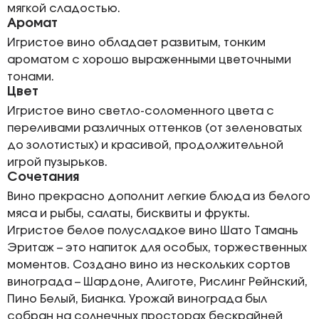
мягкой сладостью.
Аромат
Игристое вино обладает развитым, тонким
ароматом с хорошо выраженными цветочными
тонами.
Цвет
Игристое вино светло-соломенного цвета с
переливами различных оттенков (от зеленоватых
до золотистых) и красивой, продолжительной
игрой пузырьков.
Сочетания
Вино прекрасно дополнит легкие блюда из белого
мяса и рыбы, салаты, бисквиты и фрукты.
Игристое белое полусладкое вино Шато Тамань
Эритаж – это напиток для особых, торжественных
моментов. Создано вино из нескольких сортов
винограда – Шардоне, Алиготе, Рислинг Рейнский,
Пино Белый, Бианка. Урожай винограда был
собран на солнечных просторах бескрайней