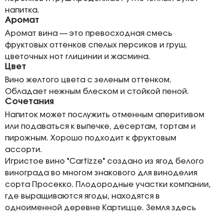
напитка.
Аромат
Аромат вина — это превосходная смесь
фруктовых оттенков спелых персиков и груш,
цветочных нот глицинии и жасмина.
Цвет
Вино желтого цвета с зеленым оттенком.
Обладает нежным блеском и стойкой пеной.
Сочетания
Напиток может послужить отменным аперитивом
или подаваться к выпечке, десертам, тортам и
пирожным. Хорошо подходит к фруктовым
ассорти.
Игристое вино "Cartizze" создано из ягод белого
винограда во многом знакового для виноделия
сорта Просекко. Плодородные участки компании,
где выращиваются ягоды, находятся в
одноименной деревне Картицце. Земля здесь