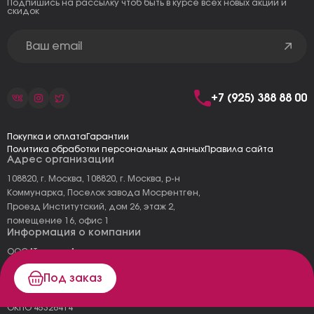
Подпишись на рассылку чтоб быть в курсе всех новых акций и
скидок
+7 (925) 388 88 00
Покупка и оплата
Гарантии
Политика обработки персональных данных
Правила сайта
Адрес организации
108820, г. Москва, 108820, г. Москва, р-н
Коммунарка, Поселок завода Мосрентген,
Проезд Институтский, дом 26, этаж 2,
помещение 16, офис 1
Информация о компании
ООО "Тоскана"
ИНН: 7727177973
Под заказ
КПП: 775101001
ОГРН 1157746478120
ОКПО 45326414