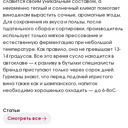
славится своим уникальным составом, а
неизменно теплый и солнечный климат помогает
виноделам вырастить сочные, ароматные ягоды.
Для сохранения их вкуса и пользы, после
тщательного сбора и сортировки, производитель
использует только мягкое прессование и
естественную ферментацию при небольшой
температуре. Как правило, она не превышает 13-
14 градусов. Все это время сусло находится в
автоклаве — к разливу в бутылки специалисты
бренда приступают только через сорок дней.
Гурманы знают, что перед подачей игристого
вина также как и шампанского, напиток
необходимо хорошенько охладить — до 6-8оС.
Статьи
Смотреть все