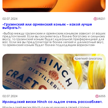
02.07.2024
38231
«Грузинский или армянский коньяк – какой лучше
выбрать?»
«Выбор между грузинским и армянским коньяком зависит от ваших
предпочтений. Если вы склоняетесь к более богатому и сильному
вкусу, то грузинский коньяк будет идеальной преференцией для
вас. Если же вы предпочитаете более легкий и деликатный вкус,
то армянский коньяк будет более подходящим вариантом»
Крепкий алкоголь
02.07.2024
6355
Ирландский виски Hinch со льдом очень расслабляет.
Ирландский виски Hinch один из лучших в своей стране.