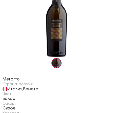
Бренд:
Merotto
Страна, регион:
Италия
Венето
,
Цвет:
Белое
Сахар:
Сухое