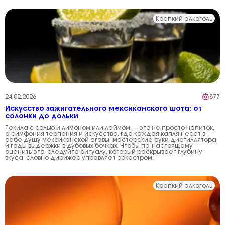
Крепкий алкоголь
24.02.2026
877
Искусство зажигательного мексиканского шота: от
солонки до дольки
Текила с солью и лимоном или лаймом — это не просто напиток,
а симфония терпения и искусства, где каждая капля несет в
себе душу мексиканской агавы, мастерские руки дистиллятора
и годы выдержки в дубовых бочках. Чтобы по-настоящему
оценить это, следуйте ритуалу, который раскрывает глубину
вкуса, словно дирижер управляет оркестром.
Крепкий алкоголь