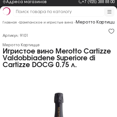
Адреса магазинов
+7 (925) 388 88 00
Меротто Картицц
Главная -
Шампанское и игристые вина -
Артикул: 9101
Меротто Картицце
Игристое вино Merotto Cartizze
Valdobbiadene Superiore di
Cartizze DOCG 0.75 л.