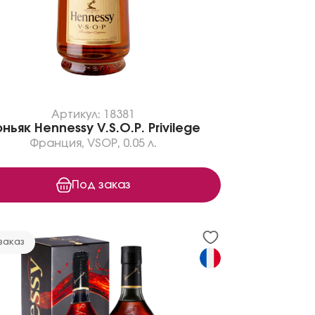
Артикул: 18381
ньяк Hennessy V.S.O.P. Privilege
Франция
,
VSOP
,
0.05 л.
Под заказ
заказ