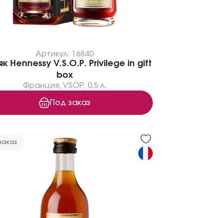
Артикул: 16840
к Hennessy V.S.O.P. Privilege in gift
box
Франция
,
VSOP
,
0.5 л.
Под заказ
заказ