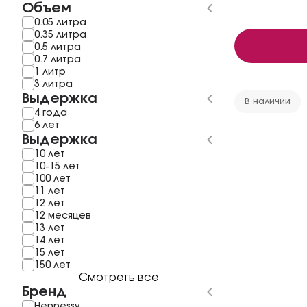
Объем
0.05 литра
0.35 литра
0.5 литра
0.7 литра
1 литр
3 литра
Выдержка
В наличии
4 года
6 лет
Выдержка
10 лет
10-15 лет
100 лет
11 лет
12 лет
12 месяцев
13 лет
14 лет
15 лет
150 лет
Смотреть все
Бренд
Hennessy