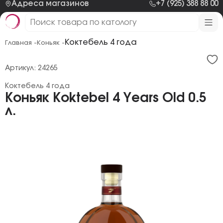
Адреса магазинов
+7 (925) 388 88 00
Коктебель 4 года
Главная -
Коньяк -
Артикул: 24265
Коктебель 4 года
Коньяк Koktebel 4 Years Old 0.5
л.