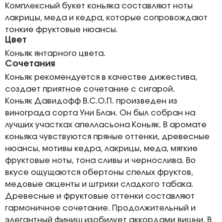
Комплексный букет коньяка составляют ноты
лакрицы, меда и кедра, которые сопровождают
тонкие фруктовые нюансы.
Цвет
Коньяк янтарного цвета.
Сочетания
Коньяк рекомендуется в качестве дижестива,
создает приятное сочетание с сигарой.
Коньяк Давидофф В.С.О.П. произведен из
винограда сорта Уни Блан. Он был собран на
лучших участках апелласьона Коньяк. В аромате
коньяка чувствуются пряные оттенки, древесные
нюансы, мотивы кедра, лакрицы, меда, мягкие
фруктовые ноты, тона сливы и чернослива. Во
вкусе ощущаются обертоны спелых фруктов,
медовые акценты и штрихи сладкого табака.
Древесные и фруктовые оттенки составляют
гармоничное сочетание. Продолжительный и
элегантный финиш изобилует аккордами вишни. В