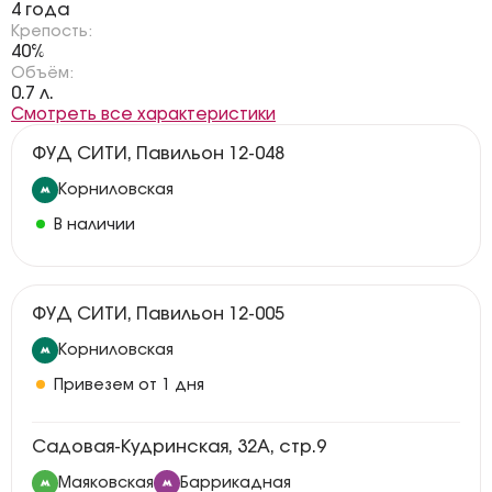
4 года
Крепость:
40%
Объём:
0.7 л.
Смотреть все характеристики
ФУД СИТИ, Павильон 12-048
Корниловская
В наличии
ФУД СИТИ, Павильон 12-005
Корниловская
Привезем от 1 дня
Садовая-Кудринская, 32А, стр.9
Маяковская
Баррикадная