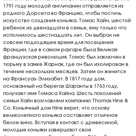
1791 году молодой англичанин отправляется из
родного Дорсета во Францию, чтобы постичь
искусство создания коньяка. Томас Хайн, шестой
ребенок из двенадцати в семье, ему только что
исполнилось шестнадцать лет. Он выбрал не
совсем подходящее время для посещения
Франции, где в самом разгаре была Великая
французская революция. Томас был заключен в
тюрьму в замке Жарнак, где он был изолирован в
течение нескольких месяцев. Затем он женится
на Франсуаз-Элизабет. В 1817 году дом,
основанный на берегах Шаранты в 1763 году,
получает имя Томаса Хайна. Шесть поколений
семьи Хайн возглавляли компанию Thomas Hine &
Co. Коньячный дом Hine верит, что основу
великолепного коньяка составляет отличное
белое вино. Вступая в контакт с древесиной,
молодые коньяки завершают свое