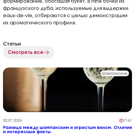
формирование, обогащая букет. В Hine бочки из
французского дуба, используемые для выдержки
eaux-de-vie, отбираются с целью демонстрации
их ароматического профиля.
Статьи
Смотреть все
Шампанское
02.07.2024
7161
Разница между шампанским и игристым вином. Отличия
и интересные факты.