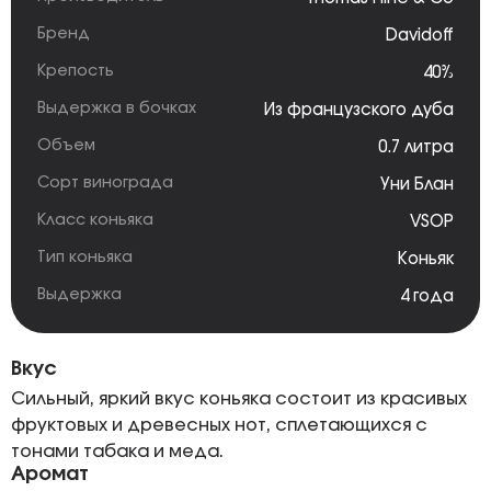
Бренд
Davidoff
Крепость
40%
Выдержка в бочках
Из французского дуба
Объем
0.7 литра
Сорт винограда
Уни Блан
Класс коньяка
VSOP
Тип коньяка
Коньяк
Выдержка
4 года
Вкус
Сильный, яркий вкус коньяка состоит из красивых
фруктовых и древесных нот, сплетающихся с
тонами табака и меда.
Аромат