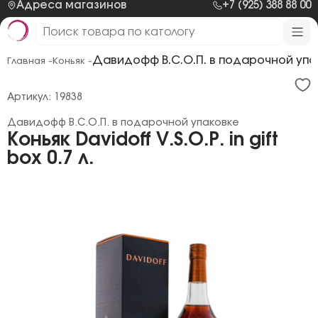
Адреса магазинов
+7 (925) 388 88 00
Давидофф В.С.О.П. в подарочной упа
Главная -
Коньяк -
Артикул: 19838
Давидофф В.С.О.П. в подарочной упаковке
Коньяк Davidoff V.S.O.P. in gift
box 0.7 л.