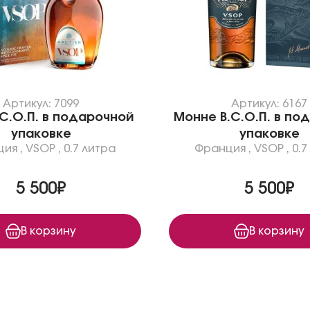
Артикул: 7099
Артикул: 6167
.С.О.П. в подарочной
Монне В.С.О.П. в по
упаковке
упаковке
ция
,
VSOP
,
0.7 литра
Франция
,
VSOP
,
0.7
5 500₽
5 500₽
В корзину
В корзину