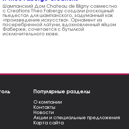
Шампанский Дом Chateau de Bligny совместно
с Creations Theo Fabergу создали роскошный
пьедестал для шампанского, задуманный как
«произведение искусства». Орнамент из
посеребренной латуни, вдохновленный яйцом
Фаберже, сочетается с бутылкой
исключительного кюве.
голь
Популярные разделы
О компании
Контакты
Новости
Акции и специальные предложения
Карта сайта