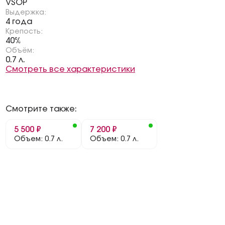
VSOP
Выдержка:
4 года
Крепость:
40%
Объём:
0.7 л.
Смотреть все характеристики
Смотрите также:
5 500 ₽
7 200 ₽
Объем: 0.7 л.
Объем: 0.7 л.