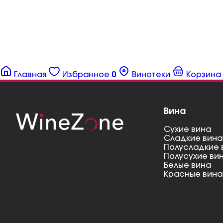
Главная
Избранное
0
Винотеки
Корзина
Вина
Сухие вина
Сладкие вина
Полусладкие 
Полусухие ви
Белые вина
Красные вина