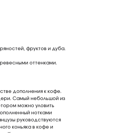
ряностей, фруктов и дуба.
древесными оттенками.
стве дополнения к кофе.
рдери. Самый небольшой из
котором можно уловить
дополненный нотками
ранцузы руководствуются
много коньяка в кофе и