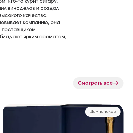
. Кто-то курит сигару,
нил виноделов и создал
высокого качества.
новывает компанию, она
м поставщиком
обладают ярким ароматом,
Смотреть все
Шампанское