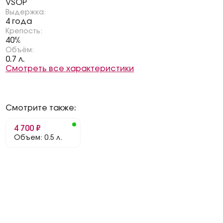
VSOP
Выдержка:
4 года
Крепость:
40%
Объём:
0.7 л.
Смотреть все характеристики
Смотрите также:
4 700 ₽
Объем: 0.5 л.