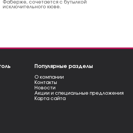
Фаберже, сочетается с бутылкой
исключительного кюве.
голь
Популярные разделы
О компании
Контакты
Новости
Акции и специальные предложения
Карта сайта