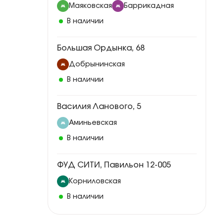
Маяковская
Баррикадная
В наличии
Большая Ордынка, 68
Добрынинская
В наличии
Василия Ланового, 5
Аминьевская
В наличии
ФУД СИТИ, Павильон 12-005
Корниловская
В наличии