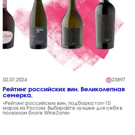
02.07.2024
23897
Рейтинг российских вин. Великолепная
семерка.
«Рейтинг российских вин, подборка топ-10
марок из России. Выбирайте лучшее для себя в
полезном блоге WineZone»