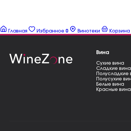
Главная
Избранное
0
Винотеки
Корзина
Вина
Сухие вина
Сладкие вина
Полусладкие 
Полусухие ви
Белые вина
Красные вина