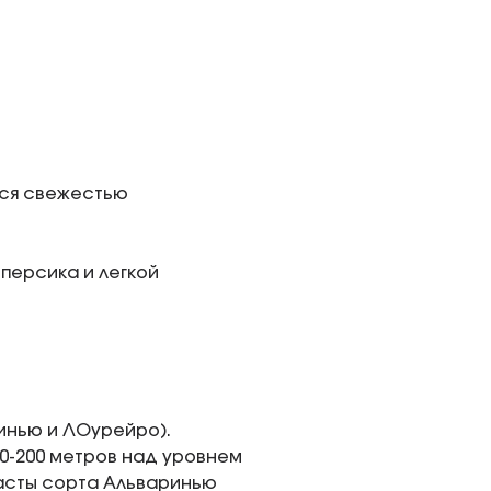
тся свежестью
персика и легкой
инью и ЛОурейро).
0-200 метров над уровнем
зиасты сорта Альваринью