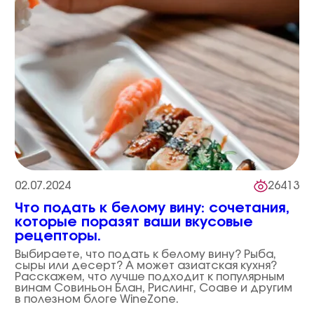
02.07.2024
26413
Что подать к белому вину: сочетания,
которые поразят ваши вкусовые
рецепторы.
Выбираете, что подать к белому вину? Рыба,
сыры или десерт? А может азиатская кухня?
Расскажем, что лучше подходит к популярным
винам Совиньон Блан, Рислинг, Соаве и другим
в полезном блоге WineZone.