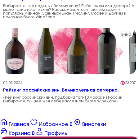
Выбираете, что подать к белому вину? Рыба, сыры или десерт? А
может азиатская кухня? Расскажем, что лучше подходит к
популярным винам Совиньон Блан, Рислинг, Соаве и другим в
полезном блоге WineZone.
Вина
02.07.2024
23907
Рейтинг российских вин. Великолепная семерка.
«Рейтинг российских вин, подборка топ-10 марок из России.
Выбирайте лучшее для себя в полезном блоге WineZone»
Главная
Избранное
0
Винотеки
Корзина
0
Профиль