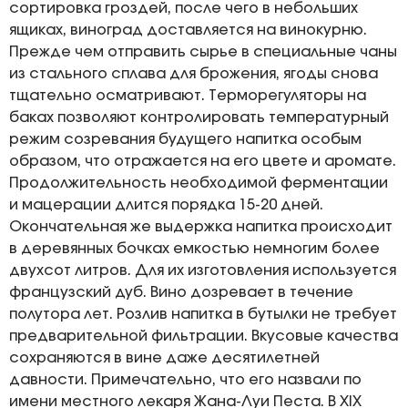
сортировка гроздей, после чего в небольших
ящиках, виноград доставляется на винокурню.
Прежде чем отправить сырье в специальные чаны
из стального сплава для брожения, ягоды снова
тщательно осматривают. Терморегуляторы на
баках позволяют контролировать температурный
режим созревания будущего напитка особым
образом, что отражается на его цвете и аромате.
Продолжительность необходимой ферментации
и мацерации длится порядка 15-20 дней.
Окончательная же выдержка напитка происходит
в деревянных бочках емкостью немногим более
двухсот литров. Для их изготовления используется
французский дуб. Вино дозревает в течение
полутора лет. Розлив напитка в бутылки не требует
предварительной фильтрации. Вкусовые качества
сохраняются в вине даже десятилетней
давности. Примечательно, что его назвали по
имени местного лекаря Жана-Луи Песта. В XIX