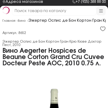
Адреса магазинов
+7 (925) 388 88 00
Эжертер Оспис де Бон Кортон Гран Кр
Главная -
Вино -
Артикул: 8652
Эжертер Оспис де Бон Кортон Гран Крю Кюве Доктор
Пест, 2010
Вино Aegerter Hospices de
Beaune Corton Grand Cru Cuvee
Docteur Peste AOC, 2010 0.75 л.