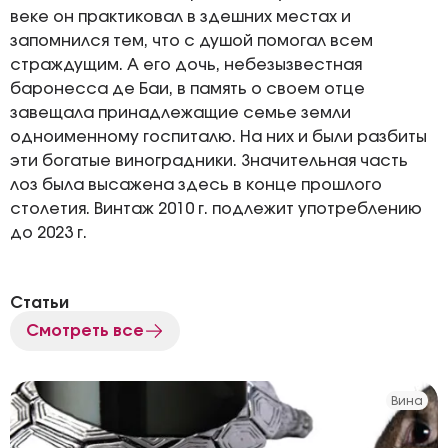
веке он практиковал в здешних местах и
запомнился тем, что с душой помогал всем
страждущим. А его дочь, небезызвестная
баронесса де Баи, в память о своем отце
завещала принадлежащие семье земли
одноименному госпиталю. На них и были разбиты
эти богатые виноградники. Значительная часть
лоз была высажена здесь в конце прошлого
столетия. Винтаж 2010 г. подлежит употреблению
до 2023 г.
Статьи
Смотреть все
Вина