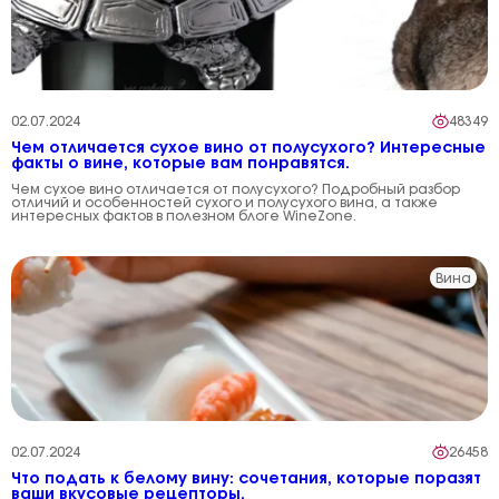
02.07.2024
48349
Чем отличается сухое вино от полусухого? Интересные
факты о вине, которые вам понравятся.
Чем сухое вино отличается от полусухого? Подробный разбор
отличий и особенностей сухого и полусухого вина, а также
интересных фактов в полезном блоге WineZone.
Вина
02.07.2024
26458
Что подать к белому вину: сочетания, которые поразят
ваши вкусовые рецепторы.