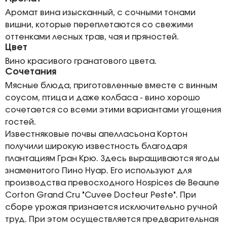
Аромат вина изысканный, с сочными тонами
вишни, которые переплетаются со свежими
оттенками лесных трав, чая и пряностей.
Цвет
Вино красивого гранатового цвета.
Сочетания
Мясные блюда, приготовленные вместе с винным
соусом, птица и даже колбаса - вино хорошо
сочетается со всеми этими вариантами угощения
гостей.
Известняковые почвы апелласьона Кортон
получили широкую известность благодаря
плантациям Гран Крю. Здесь выращиваются ягоды
знаменитого Пино Нуар. Его используют для
производства превосходного Hospices de Beaune
Corton Grand Cru "Cuvee Docteur Peste". При
сборе урожая признается исключительно ручной
труд. При этом осуществляется предварительная