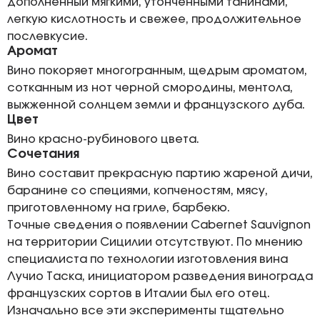
дополненный мягкими, утонченными танинами,
легкую кислотность и свежее, продолжительное
послевкусие.
Аромат
Вино покоряет многогранным, щедрым ароматом,
сотканным из нот черной смородины, ментола,
выжженной солнцем земли и французского дуба.
Цвет
Вино красно-рубинового цвета.
Сочетания
Вино составит прекрасную партию жареной дичи,
баранине со специями, копченостям, мясу,
приготовленному на гриле, барбекю.
Точные сведения о появлении Cabernet Sauvignon
на территории Сицилии отсутствуют. По мнению
специалиста по технологии изготовления вина
Лучио Таска, инициатором разведения винограда
французских сортов в Италии был его отец.
Изначально все эти эксперименты тщательно