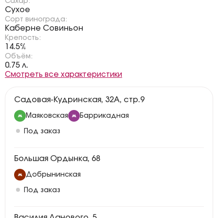
Сахар:
Сухое
Сорт винограда:
Каберне Совиньон
Крепость:
14.5%
Объём:
0.75 л.
Смотреть все характеристики
Садовая-Кудринская, 32А, стр.9
Маяковская
Баррикадная
Под заказ
Большая Ордынка, 68
Добрынинская
Под заказ
Василия Ланового, 5