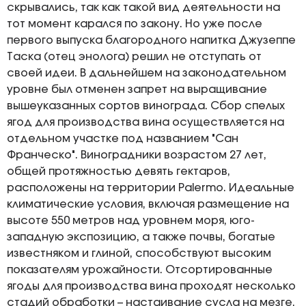
скрывались, так как такой вид деятельности на
тот момент карался по закону. Но уже после
первого выпуска благородного напитка Джузеппе
Таска (отец энолога) решил не отступать от
своей идеи. В дальнейшем на законодательном
уровне был отменен запрет на выращивание
вышеуказанных сортов винограда. Сбор спелых
ягод для производства вина осуществляется на
отдельном участке под названием "Сан
Франческо". Виноградники возрастом 27 лет,
общей протяжностью девять гектаров,
расположены на территории Palermo. Идеальные
климатические условия, включая размещение на
высоте 550 метров над уровнем моря, юго-
западную экспозицию, а также почвы, богатые
известняком и глиной, способствуют высоким
показателям урожайности. Отсортированные
ягоды для производства вина проходят несколько
стадий обработки – настаивание сусла на мезге,