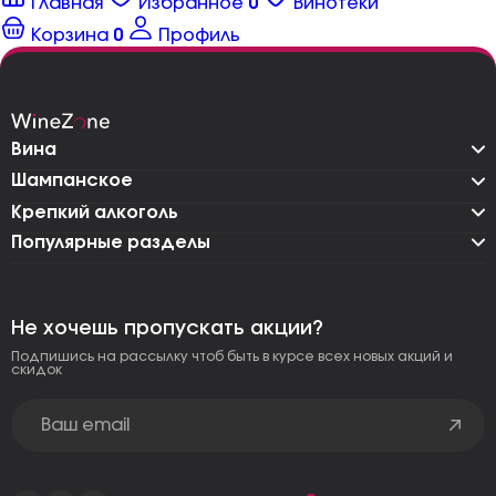
Главная
Избранное
0
Винотеки
Корзина
0
Профиль
Вина
Шампанское
Крепкий алкоголь
Популярные разделы
Не хочешь пропускать акции?
Подпишись на рассылку чтоб быть в курсе всех новых акций и
скидок