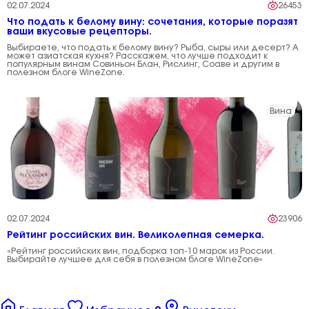
02.07.2024
26453
Что подать к белому вину: сочетания, которые поразят
ваши вкусовые рецепторы.
Выбираете, что подать к белому вину? Рыба, сыры или десерт? А
может азиатская кухня? Расскажем, что лучше подходит к
популярным винам Совиньон Блан, Рислинг, Соаве и другим в
полезном блоге WineZone.
Вина
02.07.2024
23906
Рейтинг российских вин. Великолепная семерка.
«Рейтинг российских вин, подборка топ-10 марок из России.
Выбирайте лучшее для себя в полезном блоге WineZone»