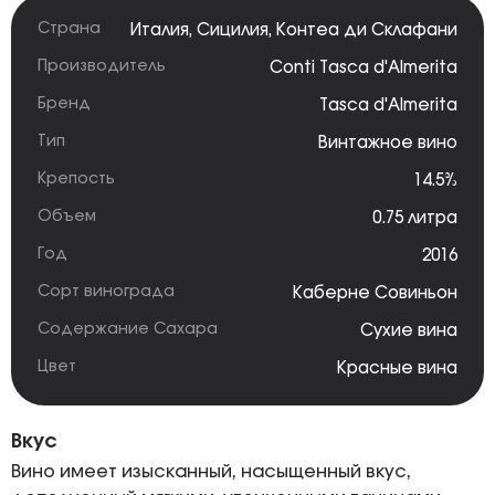
Страна
Италия
,
Сицилия
,
Контеа ди Склафани
Производитель
Conti Tasca d'Almerita
Бренд
Tasca d'Almerita
Тип
Винтажное вино
Крепость
14.5%
Объем
0.75 литра
Год
2016
Сорт винограда
Каберне Совиньон
Содержание Сахара
Сухие вина
Цвет
Красные вина
Вкус
Вино имеет изысканный, насыщенный вкус,