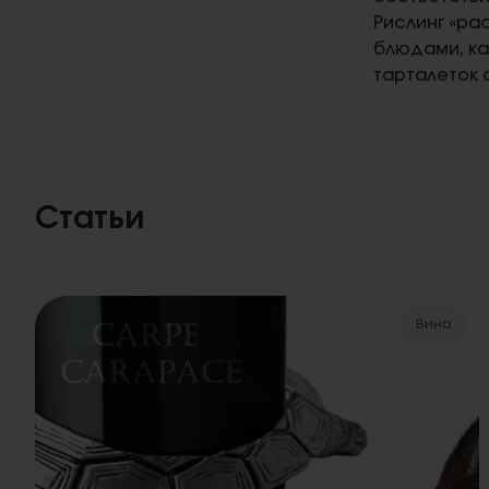
Рислинг «ра
блюдами, ка
тарталеток 
Статьи
Вина