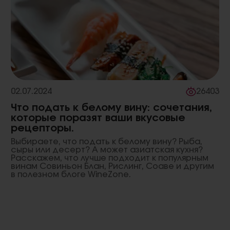
02.07.2024
26403
Что подать к белому вину: сочетания,
которые поразят ваши вкусовые
рецепторы.
Выбираете, что подать к белому вину? Рыба,
сыры или десерт? А может азиатская кухня?
Расскажем, что лучше подходит к популярным
винам Совиньон Блан, Рислинг, Соаве и другим
в полезном блоге WineZone.