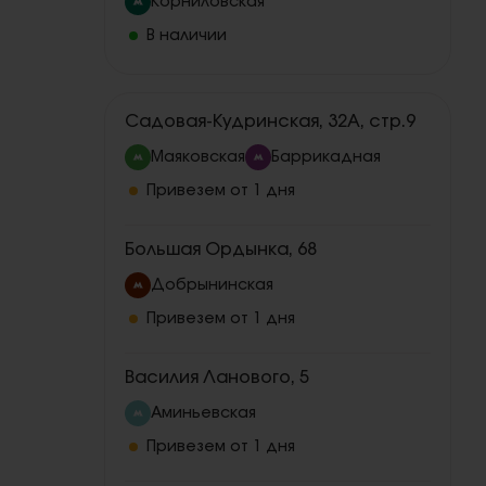
Корниловская
В наличии
Садовая-Кудринская, 32А, стр.9
Маяковская
Баррикадная
Привезем от 1 дня
Большая Ордынка, 68
Добрынинская
Привезем от 1 дня
Василия Ланового, 5
Аминьевская
Привезем от 1 дня