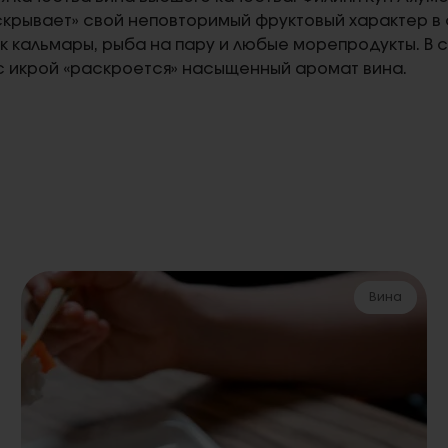
скрывает» свой неповторимый фруктовый характер в 
к кальмары, рыба на пару и любые морепродукты. В 
с икрой «раскроется» насыщенный аромат вина.
Вина