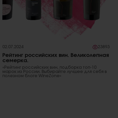
02.07.2024
23893
Рейтинг российских вин. Великолепная
семерка.
«Рейтинг российских вин, подборка топ-10
марок из России. Выбирайте лучшее для себя в
полезном блоге WineZone»