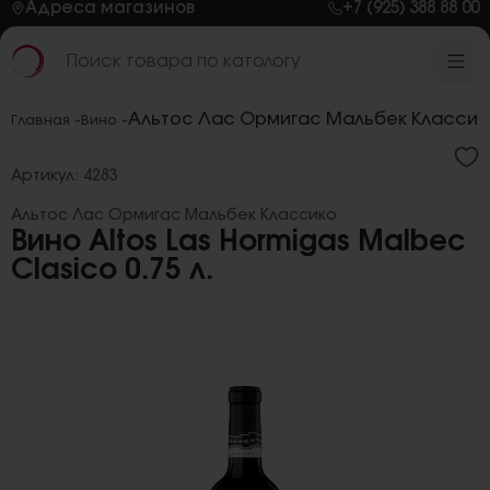
Адреса магазинов
+7 (925) 388 88 00
Альтос Лас Ормигас Мальбек Классик
Главная -
Вино -
Артикул: 4283
Альтос Лас Ормигас Мальбек Классико
Вино Altos Las Hormigas Malbec
Clasico 0.75 л.