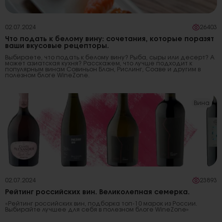
02.07.2024
26403
Что подать к белому вину: сочетания, которые поразят
ваши вкусовые рецепторы.
Выбираете, что подать к белому вину? Рыба, сыры или десерт? А
может азиатская кухня? Расскажем, что лучше подходит к
популярным винам Совиньон Блан, Рислинг, Соаве и другим в
полезном блоге WineZone.
Вина
02.07.2024
23893
Рейтинг российских вин. Великолепная семерка.
«Рейтинг российских вин, подборка топ-10 марок из России.
Выбирайте лучшее для себя в полезном блоге WineZone»