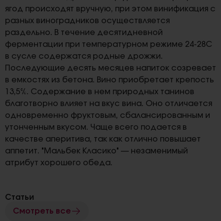
ягод происходят вручную, при этом винификация с
разных виноградников осуществляется
раздельно. В течение десятидневной
ферментации при температурном режиме 24-28С
в сусле содержатся родные дрожжи.
Последующие десять месяцев напиток созревает
в емкостях из бетона. Вино приобретает крепость
13,5%. Содержание в нем природных танинов
благотворно влияет на вкус вина. Оно отличается
одновременно фруктовым, сбалансированным и
утонченным вкусом. Чаще всего подается в
качестве аперитива, так как отлично повышает
аппетит. "Мальбек Класико" — незаменимый
атрибут хорошего обеда.
Статьи
Смотреть все