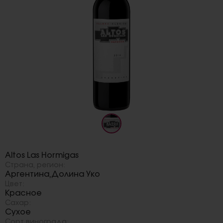
Бренд:
Altos Las Hormigas
Страна, регион:
Аргентина
Долина Уко
,
Цвет:
Красное
Сахар:
Сухое
Сорт винограда: