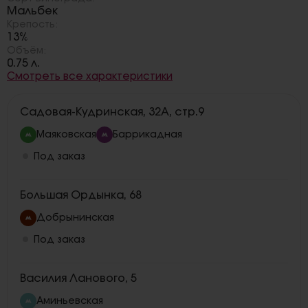
Мальбек
Крепость:
13%
Объём:
0.75 л.
Смотреть все характеристики
Садовая-Кудринская, 32А, стр.9
Маяковская
Баррикадная
Под заказ
Большая Ордынка, 68
Добрынинская
Под заказ
Василия Ланового, 5
Аминьевская