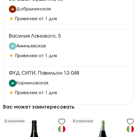
Добрынинская
Привезем от 1 дня
Василия Ланового, 5
Аминьевская
Привезем от 1 дня
ФУД СИТИ, Павильон 12-048
Корниловская
Привезем от 1 дня
Вас может заинтересовать
В наличии
В наличии