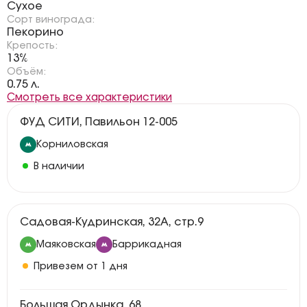
Сухое
Сорт винограда:
Пекорино
Крепость:
13%
Объём:
0.75 л.
Смотреть все характеристики
ФУД СИТИ, Павильон 12-005
Корниловская
В наличии
Садовая-Кудринская, 32А, стр.9
Маяковская
Баррикадная
Привезем от 1 дня
Большая Ордынка, 68