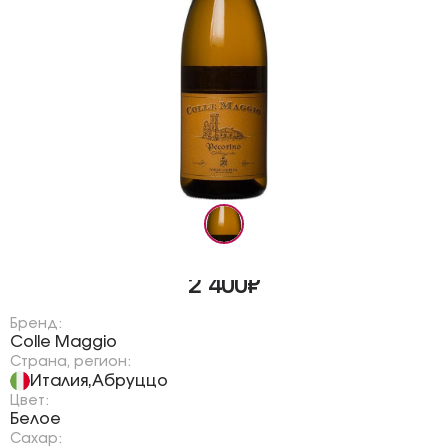
2 400₽
Бренд:
Colle Maggio
Страна, регион:
Италия
Абруццо
,
Цвет:
Белое
Сахар: