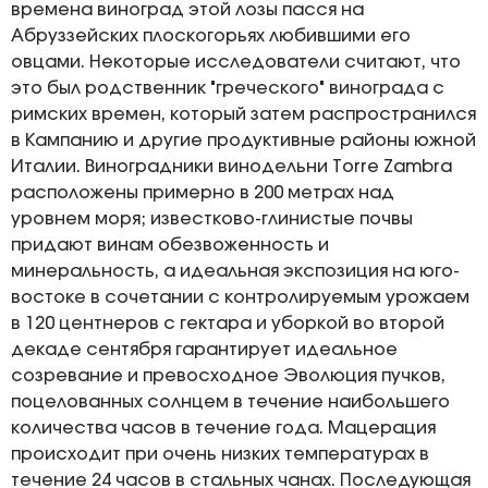
времена виноград этой лозы пасся на
Абруззейских плоскогорьях любившими его
овцами. Некоторые исследователи считают, что
это был родственник "греческого" винограда с
римских времен, который затем распространился
в Кампанию и другие продуктивные районы южной
Италии. Виноградники винодельни Torre Zambra
расположены примерно в 200 метрах над
уровнем моря; известково-глинистые почвы
придают винам обезвоженность и
минеральность, а идеальная экспозиция на юго-
востоке в сочетании с контролируемым урожаем
в 120 центнеров с гектара и уборкой во второй
декаде сентября гарантирует идеальное
созревание и превосходное Эволюция пучков,
поцелованных солнцем в течение наибольшего
количества часов в течение года. Мацерация
происходит при очень низких температурах в
течение 24 часов в стальных чанах. Последующая