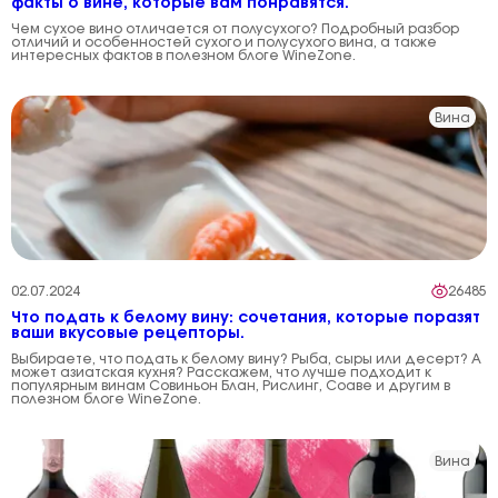
факты о вине, которые вам понравятся.
Чем сухое вино отличается от полусухого? Подробный разбор
отличий и особенностей сухого и полусухого вина, а также
интересных фактов в полезном блоге WineZone.
Вина
02.07.2024
26485
Что подать к белому вину: сочетания, которые поразят
ваши вкусовые рецепторы.
Выбираете, что подать к белому вину? Рыба, сыры или десерт? А
может азиатская кухня? Расскажем, что лучше подходит к
популярным винам Совиньон Блан, Рислинг, Соаве и другим в
полезном блоге WineZone.
Вина