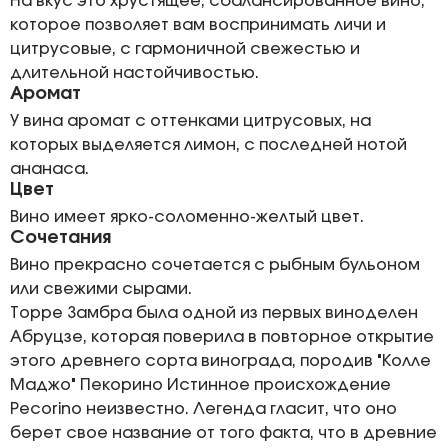
На вкус это хрустящее, сбалансированное вино,
которое позволяет вам воспринимать личи и
цитрусовые, с гармоничной свежестью и
длительной настойчивостью.
Аромат
У вина аромат с оттенками цитрусовых, на
которых выделяется лимон, с последней нотой
ананаса.
Цвет
Вино имеет ярко-соломенно-желтый цвет.
Сочетания
Вино прекрасно сочетается с рыбным бульоном
или свежими сырами.
Торре Замбра была одной из первых виноделен
Абруцзе, которая поверила в повторное открытие
этого древнего сорта винограда, породив "Колле
Маджо" Пекорино Истинное происхождение
Pecorino неизвестно. Легенда гласит, что оно
берет свое название от того факта, что в древние