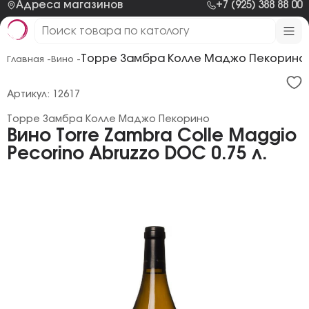
Адреса магазинов
+7 (925) 388 88 00
Торре Замбра Колле Маджо Пекорино
Главная -
Вино -
Артикул: 12617
Торре Замбра Колле Маджо Пекорино
Вино Torre Zambra Colle Maggio
Pecorino Abruzzo DOC 0.75 л.