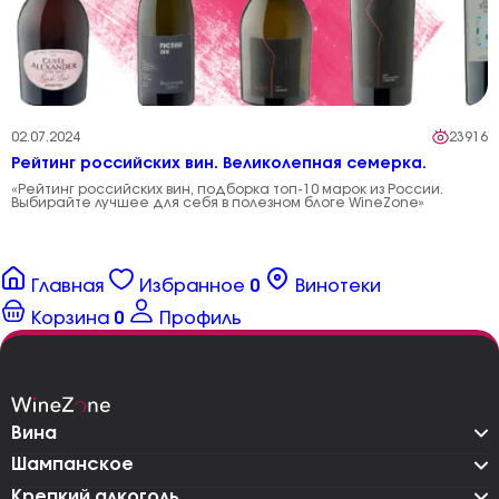
02.07.2024
23916
Рейтинг российских вин. Великолепная семерка.
«Рейтинг российских вин, подборка топ-10 марок из России.
Выбирайте лучшее для себя в полезном блоге WineZone»
Главная
Избранное
0
Винотеки
Корзина
0
Профиль
Вина
Шампанское
Крепкий алкоголь