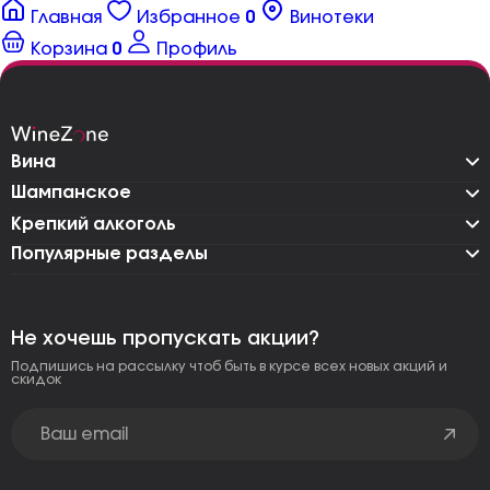
Главная
Избранное
0
Винотеки
Корзина
0
Профиль
Вина
Шампанское
Крепкий алкоголь
Популярные разделы
Не хочешь пропускать акции?
Подпишись на рассылку чтоб быть в курсе всех новых акций и
скидок