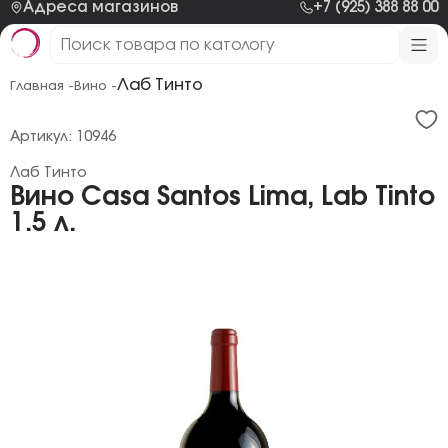
Адреса магазинов
+7 (925) 388 88 00
Лаб Тинто
Главная -
Вино -
Артикул: 10946
Лаб Тинто
Вино Casa Santos Lima, Lab Tinto
1.5 л.