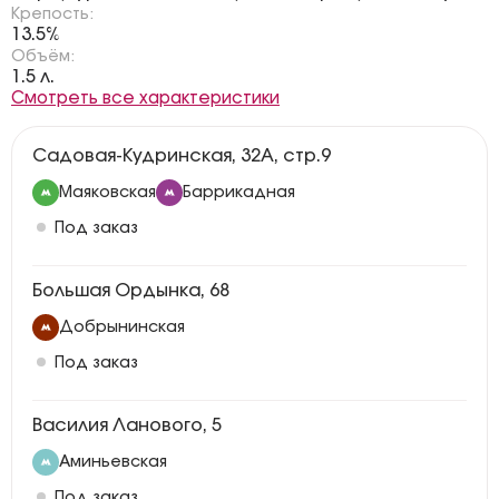
Крепость:
13.5%
Объём:
1.5 л.
Смотреть все характеристики
Садовая-Кудринская, 32А, стр.9
Маяковская
Баррикадная
Под заказ
Большая Ордынка, 68
Добрынинская
Под заказ
Василия Ланового, 5
Аминьевская
Под заказ