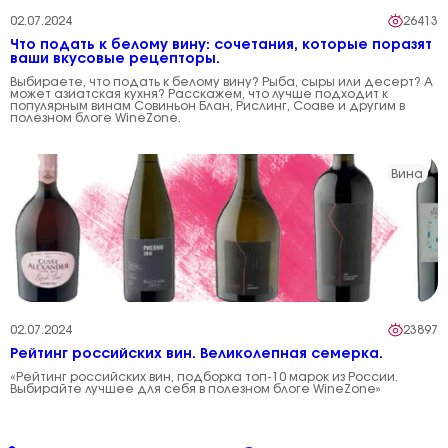
02.07.2024
26413
Что подать к белому вину: сочетания, которые поразят
ваши вкусовые рецепторы.
Выбираете, что подать к белому вину? Рыба, сыры или десерт? А
может азиатская кухня? Расскажем, что лучше подходит к
популярным винам Совиньон Блан, Рислинг, Соаве и другим в
полезном блоге WineZone.
Вина
02.07.2024
23897
Рейтинг российских вин. Великолепная семерка.
«Рейтинг российских вин, подборка топ-10 марок из России.
Выбирайте лучшее для себя в полезном блоге WineZone»