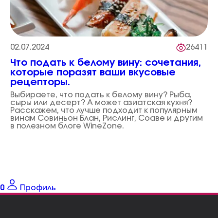
02.07.2024
26411
Что подать к белому вину: сочетания,
которые поразят ваши вкусовые
рецепторы.
Выбираете, что подать к белому вину? Рыба,
сыры или десерт? А может азиатская кухня?
Расскажем, что лучше подходит к популярным
винам Совиньон Блан, Рислинг, Соаве и другим
в полезном блоге WineZone.
0
Профиль