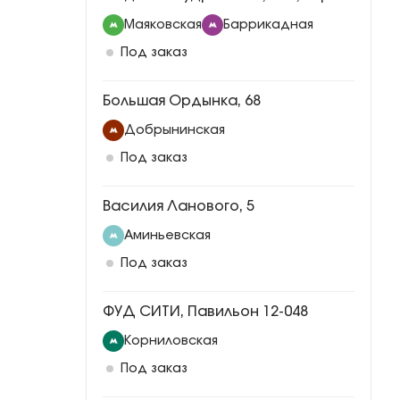
Маяковская
Баррикадная
Под заказ
Большая Ордынка, 68
Добрынинская
Под заказ
Василия Ланового, 5
Аминьевская
Под заказ
ФУД СИТИ, Павильон 12-048
Корниловская
Под заказ