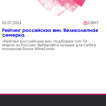
02.07.2024
23897
Рейтинг российских вин. Великолепная
семерка.
«Рейтинг российских вин, подборка топ-10
марок из России. Выбирайте лучшее для себя в
полезном блоге WineZone»