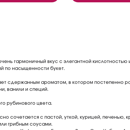
очень гармоничный вкус с элегантной кислотностью 
й по насыщенности букет.
ет сдержанным ароматом, в котором постепенно р
и, ванили и специй.
ого рубинового цвета.
сно сочетается с пастой, уткой, курицей, печенью, 
ли грибным соусами.