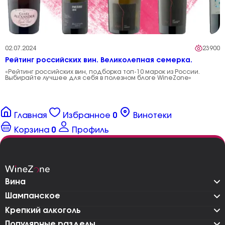
02.07.2024
23900
Рейтинг российских вин. Великолепная семерка.
«Рейтинг российских вин, подборка топ-10 марок из России.
Выбирайте лучшее для себя в полезном блоге WineZone»
Главная
Избранное
0
Винотеки
Корзина
0
Профиль
Вина
Шампанское
Крепкий алкоголь
Популярные разделы