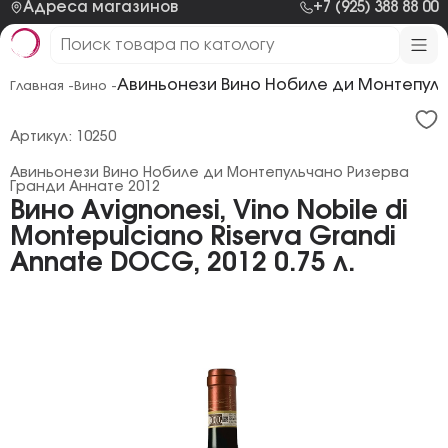
Адреса магазинов
+7 (925) 388 88 00
Авиньонези Вино Нобиле ди Монтепуль
Главная -
Вино -
Артикул: 10250
Авиньонези Вино Нобиле ди Монтепульчано Ризерва
Гранди Аннате 2012
Вино Avignonesi, Vino Nobile di
Montepulciano Riserva Grandi
Annate DOCG, 2012 0.75 л.