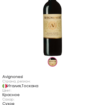
Бренд:
Avignonesi
Страна, регион:
Италия
Тоскана
,
Цвет:
Красное
Сахар:
Сухое