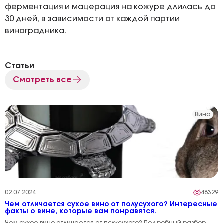
ферментация и мацерация на кожуре длилась до
30 дней, в зависимости от каждой партии
виноградника.
Статьи
Смотреть все
Вина
02.07.2024
48329
Чем отличается сухое вино от полусухого? Интересные
факты о вине, которые вам понравятся.
Чем сухое вино отличается от полусухого? Подробный разбор