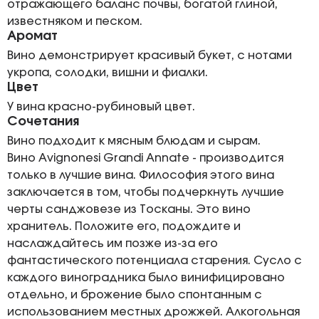
отражающего баланс почвы, богатой глиной,
известняком и песком.
Аромат
Вино демонстрирует красивый букет, с нотами
укропа, солодки, вишни и фиалки.
Цвет
У вина красно-рубиновый цвет.
Сочетания
Вино подходит к мясным блюдам и сырам.
Вино Avignonesi Grandi Annate - производится
только в лучшие вина. Философия этого вина
заключается в том, чтобы подчеркнуть лучшие
черты санджовезе из Тосканы. Это вино
хранитель. Положите его, подождите и
наслаждайтесь им позже из-за его
фантастического потенциала старения. Сусло с
каждого виноградника было винифицировано
отдельно, и брожение было спонтанным с
использованием местных дрожжей. Алкогольная