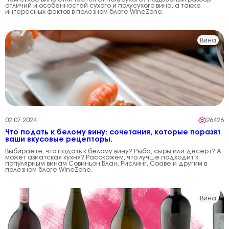
отличий и особенностей сухого и полусухого вина, а также
интересных фактов в полезном блоге WineZone.
Вина
02.07.2024
26426
Что подать к белому вину: сочетания, которые поразят
ваши вкусовые рецепторы.
Выбираете, что подать к белому вину? Рыба, сыры или десерт? А
может азиатская кухня? Расскажем, что лучше подходит к
популярным винам Совиньон Блан, Рислинг, Соаве и другим в
полезном блоге WineZone.
Вина