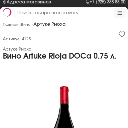
Адреса магазинов
+7 (925) 388 88 00
Артуке Риоха
Главная -
Вино -
Артикул: 4128
Артуке Риоха
Вино Artuke Rioja DOCa 0.75 л.