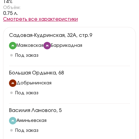
14%
Объём:
0.75 л.
Смотреть все характеристики
Садовая-Кудринская, 32А, стр.9
Маяковская
Баррикадная
Под заказ
Большая Ордынка, 68
Добрынинская
Под заказ
Василия Ланового, 5
Аминьевская
Под заказ