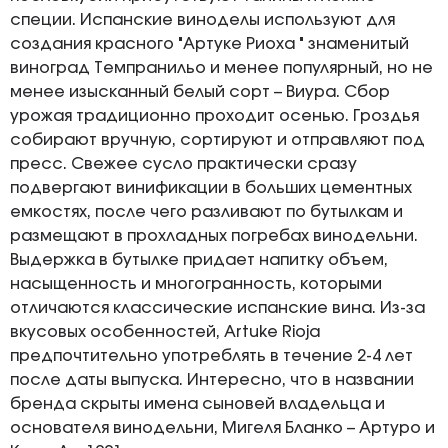
специи. Испанские виноделы используют для
создания красного "Артуке Риоха " знаменитый
виноград Темпранильо и менее популярный, но не
менее изысканный белый сорт – Виура. Сбор
урожая традиционно проходит осенью. Гроздья
собирают вручную, сортируют и отправляют под
пресс. Свежее сусло практически сразу
подвергают винификации в больших цементных
емкостях, после чего разливают по бутылкам и
размещают в прохладных погребах винодельни.
Выдержка в бутылке придает напитку объем,
насыщенность и многогранность, которыми
отличаются классические испанские вина. Из-за
вкусовых особенностей, Artuke Rioja
предпочтительно употреблять в течение 2-4 лет
после даты выпуска. Интересно, что в названии
бренда скрыты имена сыновей владельца и
основателя винодельни, Мигеля Бланко – Артуро и