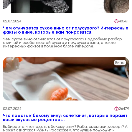
02.07.2024
48361
Чем отличается сухое вино от полусухого? Интересные
факты о вине, которые вам понравятся.
Чем сухое вино отличается от полусухого? Подробный разбор
отличий и особенностей сухого и полусухого вина, а также
интересных фактов в полезном блоге WineZone.
Вина
02.07.2024
26479
Что подать к белому вину: сочетания, которые поразят
ваши вкусовые рецепторы.
Выбираете, что подать к белому вину? Рыба, сыры или десерт? А
может азиатская кухня? Расскажем, что лучше подходит к