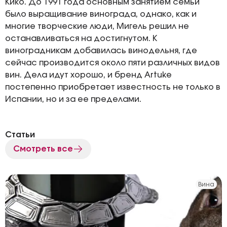
Кико. До 1991 года основным занятием семьи
было выращивание винограда, однако, как и
многие творческие люди, Мигель решил не
останавливаться на достигнутом. К
виноградникам добавилась винодельня, где
сейчас производится около пяти различных видов
вин. Дела идут хорошо, и бренд Artuke
постепенно приобретает известность не только в
Испании, но и за ее пределами.
Статьи
Смотреть все
Вина