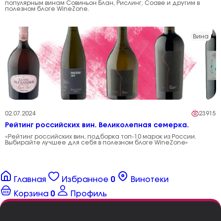
популярным винам Совиньон Блан, Рислинг, Соаве и другим в
полезном блоге WineZone.
Вина
02.07.2024
23915
Рейтинг российских вин. Великолепная семерка.
«Рейтинг российских вин, подборка топ-10 марок из России.
Выбирайте лучшее для себя в полезном блоге WineZone»
Главная
Избранное
0
Винотеки
Корзина
0
Профиль