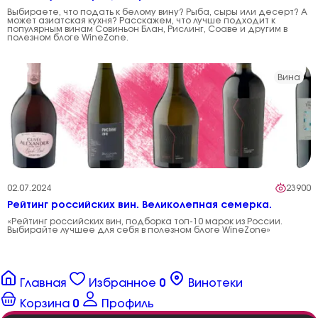
Выбираете, что подать к белому вину? Рыба, сыры или десерт? А
может азиатская кухня? Расскажем, что лучше подходит к
популярным винам Совиньон Блан, Рислинг, Соаве и другим в
полезном блоге WineZone.
Вина
02.07.2024
23900
Рейтинг российских вин. Великолепная семерка.
«Рейтинг российских вин, подборка топ-10 марок из России.
Выбирайте лучшее для себя в полезном блоге WineZone»
Главная
Избранное
0
Винотеки
Корзина
0
Профиль