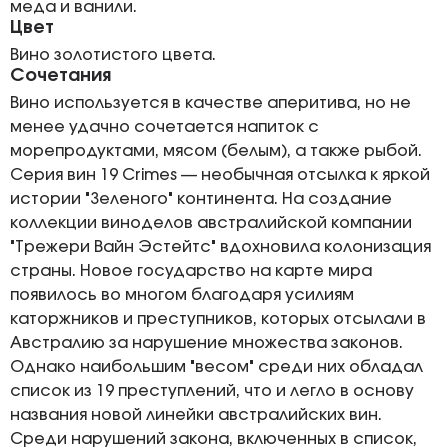
меда и ванили.
Цвет
Вино золотистого цвета.
Сочетания
Вино используется в качестве аперитива, но не
менее удачно сочетается напиток с
морепродуктами, мясом (белым), а также рыбой.
Серия вин 19 Crimes — необычная отсылка к яркой
истории "Зеленого" континента. На создание
коллекции виноделов австралийской компании
"Трежери Вайн Эстейтс" вдохновила колонизация
страны. Новое государство на карте мира
появилось во многом благодаря усилиям
каторжников и преступников, которых отсылали в
Австралию за нарушение множества законов.
Однако наибольшим "весом" среди них обладал
список из 19 преступлений, что и легло в основу
названия новой линейки австралийских вин.
Среди нарушений закона, включенных в список,