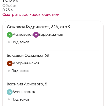
13-13.5%
Объём:
0.75 л.
Смотреть все характеристики
Садовая-Кудринская, 32А, стр.9
Маяковская
Баррикадная
Под заказ
Большая Ордынка, 68
Добрынинская
Под заказ
Василия Ланового, 5
Аминьевская
Под заказ