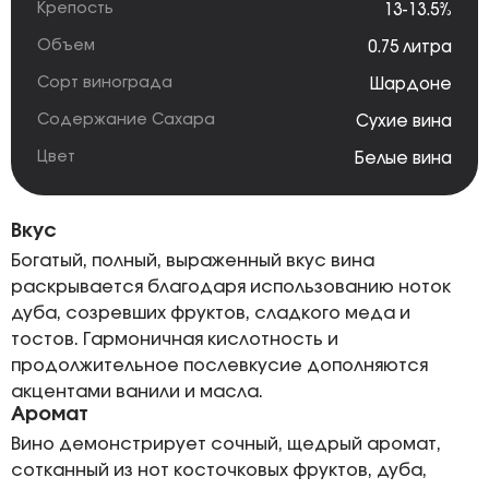
Крепость
13-13.5%
Объем
0.75 литра
Сорт винограда
Шардоне
Содержание Сахара
Сухие вина
Цвет
Белые вина
Вкус
Богатый, полный, выраженный вкус вина
раскрывается благодаря использованию ноток
дуба, созревших фруктов, сладкого меда и
тостов. Гармоничная кислотность и
продолжительное послевкусие дополняются
акцентами ванили и масла.
Аромат
Вино демонстрирует сочный, щедрый аромат,
сотканный из нот косточковых фруктов, дуба,