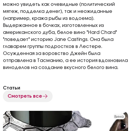
можно увидеть как очевидные (политический
мятеж, подделка денег), так и неожиданные
(например, кража рыбы из водоема).
Выдержанное в бочках, изготовленных из
американского дуба, белое вино "Hard Chard"
"поведает" историю Jane Castings. Она была
главарем группы подростков в Лестере.
Осужденная за воровство Джейн была
отправлена в Тасманию, а ее история вдохновила
виноделов на создание вкусного белого вина.
Статьи
Смотреть все
Вина