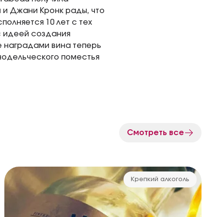
 и Джани Кронк рады, что
полняется 10 лет с тех
с идеей создания
е наградами вина теперь
инодельческого поместья
Смотреть все
Крепкий алкоголь