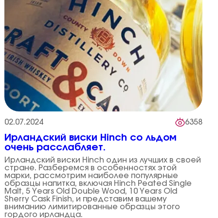
02.07.2024
6358
Ирландский виски Hinch со льдом
очень расслабляет.
Ирландский виски Hinch один из лучших в своей
стране. Разберемся в особенностях этой
марки, рассмотрим наиболее популярные
образцы напитка, включая Hinch Peated Single
Malt, 5 Years Old Double Wood, 10 Years Old
Sherry Cask Finish, и представим вашему
вниманию лимитированные образцы этого
гордого ирландца.