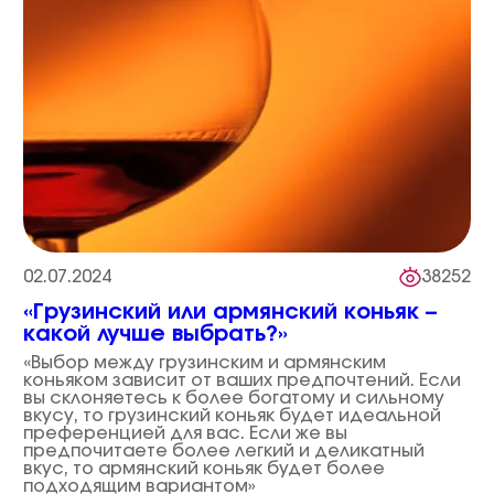
02.07.2024
38252
«Грузинский или армянский коньяк –
какой лучше выбрать?»
«Выбор между грузинским и армянским
коньяком зависит от ваших предпочтений. Если
вы склоняетесь к более богатому и сильному
вкусу, то грузинский коньяк будет идеальной
преференцией для вас. Если же вы
предпочитаете более легкий и деликатный
вкус, то армянский коньяк будет более
подходящим вариантом»