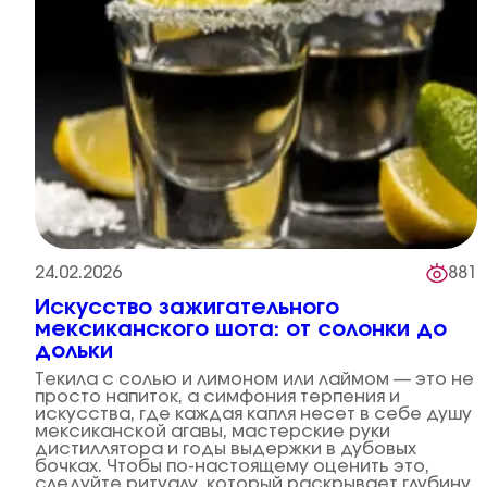
24.02.2026
881
Искусство зажигательного
мексиканского шота: от солонки до
дольки
Текила с солью и лимоном или лаймом — это не
просто напиток, а симфония терпения и
искусства, где каждая капля несет в себе душу
мексиканской агавы, мастерские руки
дистиллятора и годы выдержки в дубовых
бочках. Чтобы по-настоящему оценить это,
следуйте ритуалу, который раскрывает глубину