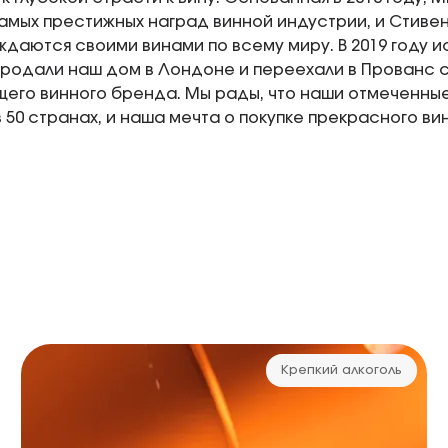
амых престижных наград винной индустрии, и Стивен
даются своими винами по всему миру. В 2019 году ис
 продали наш дом в Лондоне и переехали в Прованс 
его винного бренда. Мы рады, что наши отмеченны
 50 странах, и наша мечта о покупке прекрасного в
Крепкий алкоголь