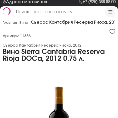
Адреса магазинов
+7 (925) 388 88 00
Сьерра Кантабрия Ресерва Риоха, 201
Главная -
Вино -
Артикул: 11866
Сьерра Кантабрия Ресерва Риоха, 2012
Вино Sierra Cantabria Reserva
Rioja DOCa, 2012 0.75 л.