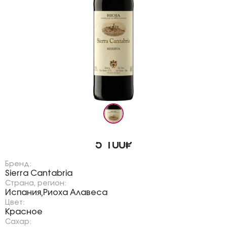
5 100₽
Бренд:
Sierra Cantabria
Страна, регион:
Испания
Риоха Алавеса
,
Цвет:
Красное
Сахар: