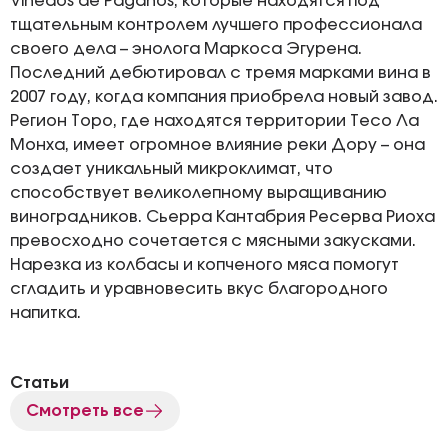
Vinedos de Paganos, которые находятся под
тщательным контролем лучшего профессионала
своего дела – энолога Маркоса Эгурена.
Последний дебютировал с тремя марками вина в
2007 году, когда компания приобрела новый завод.
Регион Торо, где находятся территории Тесо Ла
Монха, имеет огромное влияние реки Дору – она
создает уникальный микроклимат, что
способствует великолепному выращиванию
виноградников. Сьерра Кантабрия Ресерва Риоха
превосходно сочетается с мясными закусками.
Нарезка из колбасы и копченого мяса помогут
сгладить и уравновесить вкус благородного
напитка.
Статьи
Смотреть все