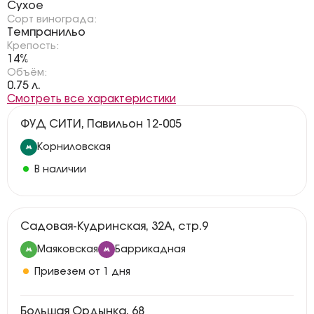
Сухое
Сорт винограда:
Темпранильо
Крепость:
14%
Объём:
0.75 л.
Смотреть все характеристики
ФУД СИТИ, Павильон 12-005
Корниловская
В наличии
Садовая-Кудринская, 32А, стр.9
Маяковская
Баррикадная
Привезем от 1 дня
Большая Ордынка, 68