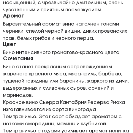
насыщенный, с чрезвычайно длительным, очень
чувственным и приятным послевкусием.
Аромат
Выразительный аромат вина наполнен тонами
черники, спелой черной вишни, диких прованских
трав, белых грибов и черного перца.
Цвет
Вино интенсивного гранатово-красного цвета.
Сочетания
Вино станет прекрасным сопровождением
жареного красного мяса, мяса-гриль, барбекю,
тушеной говядины или баранины, жаркого из дичи,
выдержанных и сливочных сыров, солений и
маринадов.
Красное вино Сьерра Кантабрия Ресерва Риоха
изготавливается из сорта винограда
Темпранильо. Этот сорт обладает ароматом с
нотками смородины, малины и клубникой.
Темпранильо с годами усиливает аромат напитка