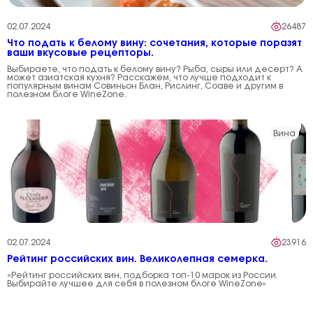
02.07.2024
26487
Что подать к белому вину: сочетания, которые поразят
ваши вкусовые рецепторы.
Выбираете, что подать к белому вину? Рыба, сыры или десерт? А
может азиатская кухня? Расскажем, что лучше подходит к
популярным винам Совиньон Блан, Рислинг, Соаве и другим в
полезном блоге WineZone.
Вина
02.07.2024
23916
Рейтинг российских вин. Великолепная семерка.
«Рейтинг российских вин, подборка топ-10 марок из России.
Выбирайте лучшее для себя в полезном блоге WineZone»