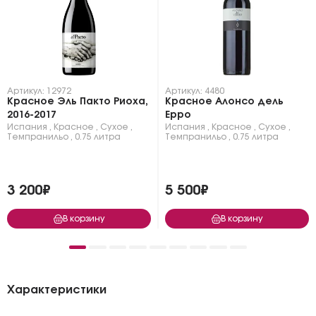
Артикул: 12972
Артикул: 4480
Красное Эль Пакто Риоха,
Красное Алонсо дель
2016-2017
Ерро
Испания
,
Красное
,
Сухое
,
Испания
,
Красное
,
Сухое
,
Темпранильо
,
0.75 литра
Темпранильо
,
0.75 литра
3 200₽
5 500₽
В корзину
В корзину
Характеристики