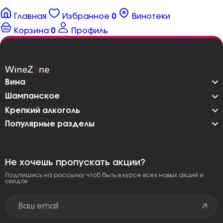
Главная
Избранное
0
Винотеки
Корзина
0
Профиль
Вина
Шампанское
Крепкий алкоголь
Популярные разделы
Не хочешь пропускать акции?
Подпишись на рассылку чтоб быть в курсе всех новых акций и
скидок