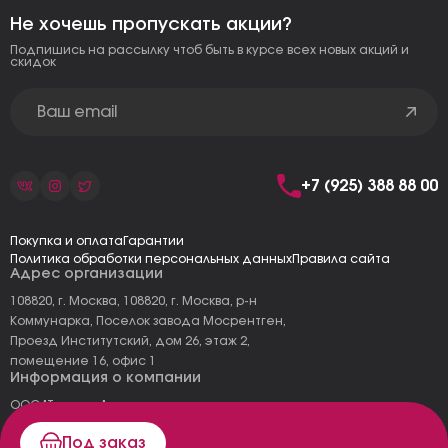
Не хочешь пропускать акции?
Подпишись на рассылку чтоб быть в курсе всех новых акций и
скидок
+7 (925) 388 88 00
Покупка и оплата
Гарантии
Политика обработки персональных данных
Правила сайта
Адрес организации
108820, г. Москва, 108820, г. Москва, р-н
Коммунарка, Поселок завода Мосрентген,
Проезд Институтский, дом 26, этаж 2,
помещение 16, офис 1
Информация о компании
ООО "Тоскана"
ИНН: 7727177973
Под заказ
КПП: 775101001