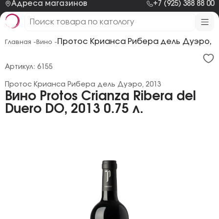
Адреса магазинов
+7 (925) 388 88 00
Протос Крианcа Рибера дель Дуэро, 2
Главная -
Вино -
Артикул: 6155
Протос Крианcа Рибера дель Дуэро, 2013
Вино Protos Crianza Ribera del
Duero DO, 2013 0.75 л.