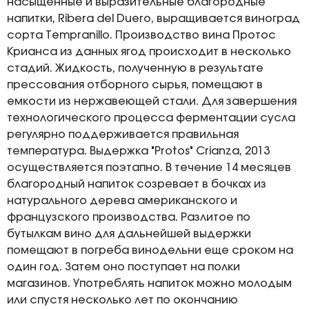
насыщенные и выразительные благородные
напитки, Ribera del Duero, выращивается виноград
сорта Tempranillo. Производство вина Протос
Крианса из данных ягод происходит в несколько
стадий. Жидкость, полученную в результате
прессования отборного сырья, помещают в
емкости из нержавеющей стали. Для завершения
технологического процесса ферментации сусла
регулярно поддерживается правильная
температура. Выдержка "Protos" Crianza, 2013
осуществляется поэтапно. В течение 14 месяцев
благородный напиток созревает в бочках из
натурального дерева американского и
французского производства. Разлитое по
бутылкам вино для дальнейшей выдержки
помещают в погреба винодельни еще сроком на
один год. Затем оно поступает на полки
магазинов. Употреблять напиток можно молодым
или спустя несколько лет по окончанию