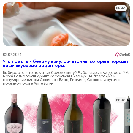
Вина
02.07.2024
26460
Что подать к белому вину: сочетания, которые поразят
ваши вкусовые рецепторы.
Выбираете, что подать к белому вину? Рыба, сыры или десерт? А
может азиатская кухня? Расскажем, что лучше подходит к
популярным винам Совиньон Блан, Рислинг, Соаве и другим в
полезном блоге WineZone.
Вина