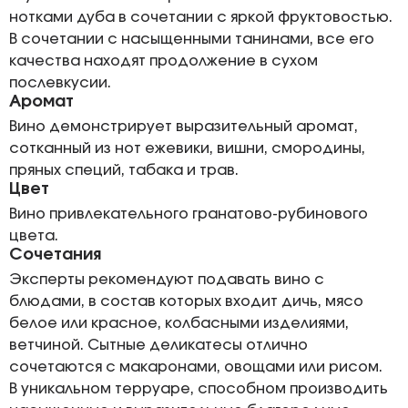
нотками дуба в сочетании с яркой фруктовостью.
В сочетании с насыщенными танинами, все его
качества находят продолжение в сухом
послевкусии.
Аромат
Вино демонстрирует выразительный аромат,
сотканный из нот ежевики, вишни, смородины,
пряных специй, табака и трав.
Цвет
Вино привлекательного гранатово-рубинового
цвета.
Сочетания
Эксперты рекомендуют подавать вино с
блюдами, в состав которых входит дичь, мясо
белое или красное, колбасными изделиями,
ветчиной. Сытные деликатесы отлично
сочетаются с макаронами, овощами или рисом.
В уникальном терруаре, способном производить