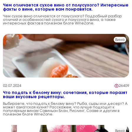
Чем отличается сухое вино от полусухого? Интересные
факты о вине, которые вам понравятся.
Чем сухое вино отличается от полусухого? Подробный разбор
отличий и особенностей сухого и полусухого вина, а также
интересных фактов в полезном блоге WineZone.
Вина
02.07.2024
26409
Что подать к белому вину: сочетания, которые поразят
ваши вкусовые рецепторы.
Выбираете, что подать к белому вину? Рыба, сыры или десерт? А
может азиатская кухня? Расскажем, что лучше подходит к
популярным винам Совиньон Блан, Рислинг, Соаве и другим в
полезном блоге WineZone.
Вина