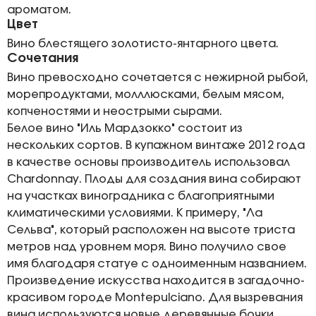
ароматом.
Цвет
Вино блестящего золотисто-янтарного цвета.
Сочетания
Вино превосходно сочетается с нежирной рыбой,
морепродуктами, молллюсками, белым мясом,
копченостями и неострыми сырами.
Белое вино "Иль Мардзокко" состоит из
нескольких сортов. В купажном винтаже 2012 года
в качестве основы производитель использовал
Chardonnay. Плоды для создания вина собирают
на участках виноградника с благоприятными
климатическими условиями. К примеру, "Ла
Сельва", который расположен на высоте триста
метров над уровнем моря. Вино получило свое
имя благодаря статуе с одноименным названием.
Произведение искусства находится в загадочно-
красивом городе Montepulciano. Для вызревания
вина используются новые деревянные бочки