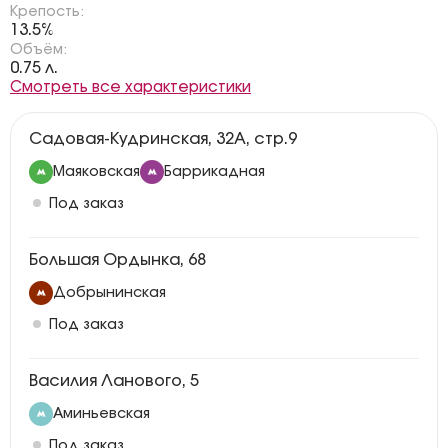
Крепость:
13.5%
Объём:
0.75 л.
Смотреть все характеристики
Садовая-Кудринская, 32А, стр.9
Маяковская
Баррикадная
Под заказ
Большая Ордынка, 68
Добрынинская
Под заказ
Василия Ланового, 5
Аминьевская
Под заказ