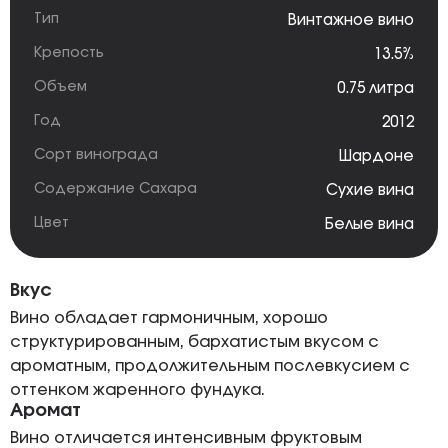
Тип
Винтажное вино
Крепость
13.5%
Объем
0.75 литра
Год
2012
Сорт винограда
Шардоне
Содержание Сахара
Сухие вина
Цвет
Белые вина
Вкус
Вино обладает гармоничным, хорошо
структурированным, бархатистым вкусом с
ароматным, продолжительным послевкусием с
оттенком жаренного фундука.
Аромат
Вино отличается интенсивным фруктовым