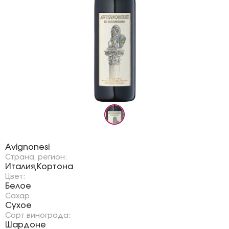
Бренд:
Avignonesi
Страна, регион:
Италия
Кортона
,
Цвет:
Белое
Сахар:
Сухое
Сорт винограда:
Шардоне