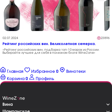
02.07.2024
23896
Рейтинг российских вин. Великолепная семерка.
«Рейтинг российских вин, подборка топ-10 марок из России.
Выбирайте лучшее для себя в полезном блоге WineZone»
Главная
Избранное
0
Винотеки
Корзина
0
Профиль
Вина
Шампанское