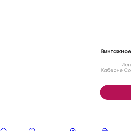
Винтажное 
Исп
Каберне Со