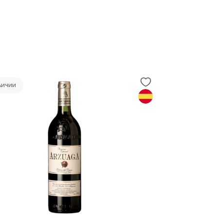
личии