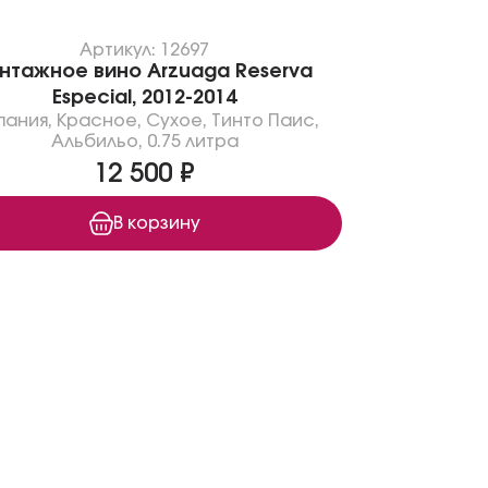
Артикул: 12697
нтажное вино Arzuaga Reserva
Especial, 2012-2014
пания
,
Красное
,
Сухое
,
Тинто Паис
,
Альбильо
,
0.75 литра
12 500 ₽
В корзину