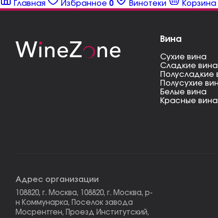
Главная
Избранное
0
Винотеки
Корзина
Вина
Сухие вина
Сладкие вина
Полусладкие 
Полусухие ви
Белые вина
Красные вина
Адрес организации
108820, г. Москва, 108820, г. Москва, р-
н Коммунарка, Поселок завода
Мосрентген, Проезд Институтский,