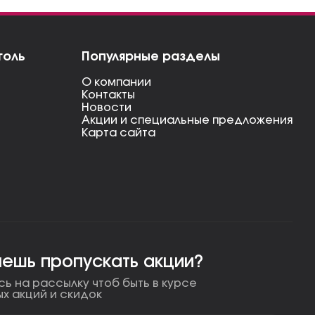
голь
Популярные разделы
О компании
Контакты
Новости
Акции и специальные предложения
Карта сайта
чешь пропускать акции?
ь на рассылку чтоб быть в курсе
ых акций и скидок