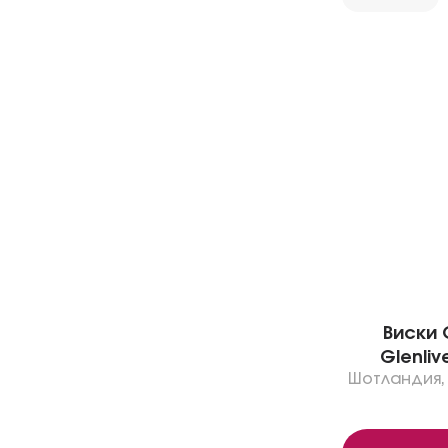
Виски 
Glenlive
Шотландия
,