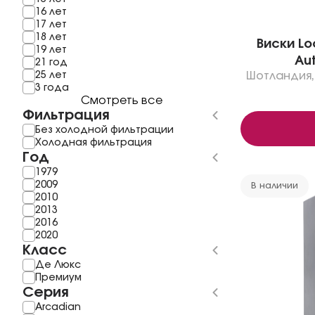
16 лет
17 лет
18 лет
Виски Lo
19 лет
Aut
21 год
25 лет
Шотландия
,
3 года
Смотреть все
Фильтрация
Без холодной фильтрации
Холодная фильтрация
Год
1979
2009
В наличии
2010
2013
2016
2020
Класс
Де Люкс
Премиум
Серия
Arcadian