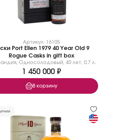
Артикул: 16105
ски Port Ellen 1979 40 Year Old 9
Rogue Casks in gift box
андия
,
Односолодовый
,
40 лет
,
0.7 л.
1 450 000 ₽
В корзину
личии