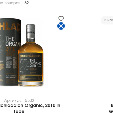
но товаров:
62
В на
Артикул: 15302
ichladdich Organic, 2010 in
tube
G