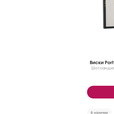
Виски Port 
Шотланди
В наличии