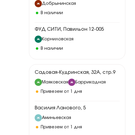
Добрынинская
В наличии
ФУД СИТИ, Павильон 12-005
Корниловская
В наличии
Садовая-Кудринская, 32А, стр.9
Маяковская
Баррикадная
Привезем от 1 дня
Василия Ланового, 5
Аминьевская
Привезем от 1 дня