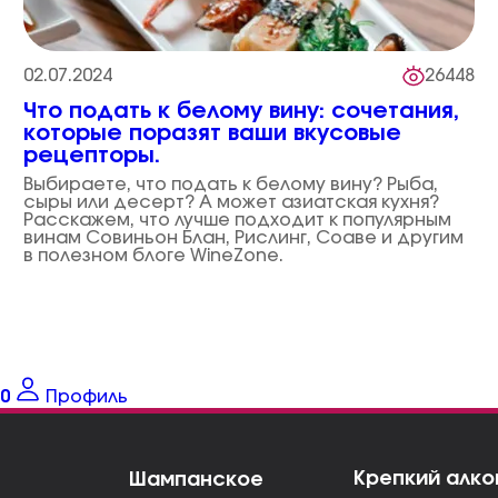
02.07.2024
26448
Что подать к белому вину: сочетания,
которые поразят ваши вкусовые
рецепторы.
Выбираете, что подать к белому вину? Рыба,
сыры или десерт? А может азиатская кухня?
Расскажем, что лучше подходит к популярным
винам Совиньон Блан, Рислинг, Соаве и другим
в полезном блоге WineZone.
0
Профиль
Крепкий алко
Шампанское