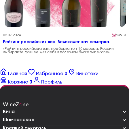
02.07.2024
23913
Рейтинг российских вин. Великолепная семерка.
«Рейтинг российских вин, подборка топ-10 марок из России.
Выбирайте лучшее для себя в полезном блоге WineZone»
Главная
Избранное
0
Винотеки
Корзина
0
Профиль
Вина
Шампанское
Крепкий алкоголь