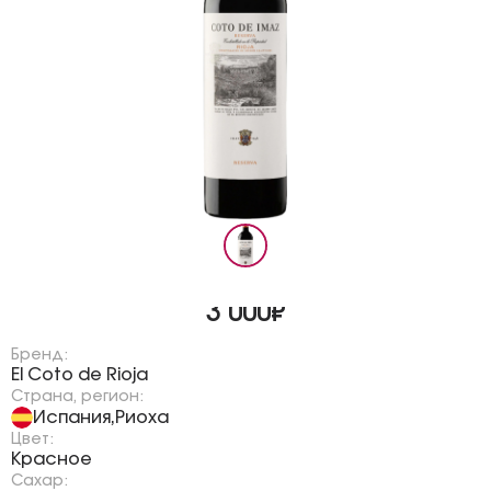
3 000₽
Бренд:
El Coto de Rioja
Страна, регион:
Испания
Риоха
,
Цвет:
Красное
Сахар: