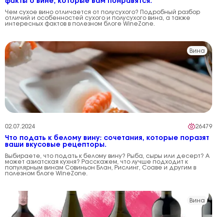
факты о вине, которые вам понравятся.
Чем сухое вино отличается от полусухого? Подробный разбор
отличий и особенностей сухого и полусухого вина, а также
интересных фактов в полезном блоге WineZone.
Вина
02.07.2024
26479
Что подать к белому вину: сочетания, которые поразят
ваши вкусовые рецепторы.
Выбираете, что подать к белому вину? Рыба, сыры или десерт? А
может азиатская кухня? Расскажем, что лучше подходит к
популярным винам Совиньон Блан, Рислинг, Соаве и другим в
полезном блоге WineZone.
Вина