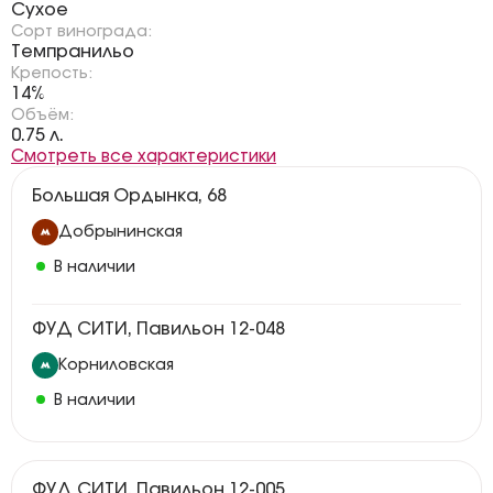
Сухое
Сорт винограда:
Темпранильо
Крепость:
14%
Объём:
0.75 л.
Смотреть все характеристики
Большая Ордынка, 68
Добрынинская
В наличии
ФУД СИТИ, Павильон 12-048
Корниловская
В наличии
ФУД СИТИ, Павильон 12-005