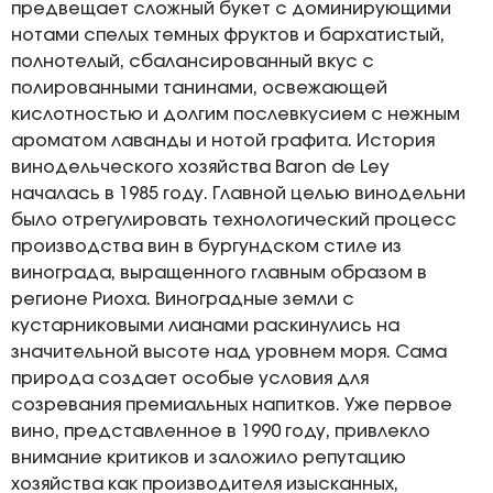
предвещает сложный букет с доминирующими
нотами спелых темных фруктов и бархатистый,
полнотелый, сбалансированный вкус с
полированными танинами, освежающей
кислотностью и долгим послевкусием с нежным
ароматом лаванды и нотой графита. История
винодельческого хозяйства Baron de Ley
началась в 1985 году. Главной целью винодельни
было отрегулировать технологический процесс
производства вин в бургундском стиле из
винограда, выращенного главным образом в
регионе Риоха. Виноградные земли с
кустарниковыми лианами раскинулись на
значительной высоте над уровнем моря. Сама
природа создает особые условия для
созревания премиальных напитков. Уже первое
вино, представленное в 1990 году, привлекло
внимание критиков и заложило репутацию
хозяйства как производителя изысканных,