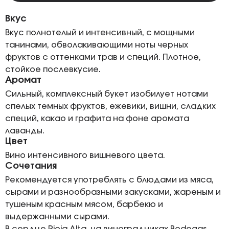
Вкус
Вкус полнотелый и интенсивный, с мощными
танинами, обволакивающими ноты черных
фруктов с оттенками трав и специй. Плотное,
стойкое послевкусие.
Аромат
Сильный, комплексный букет изобилует нотами
спелых темных фруктов, ежевики, вишни, сладких
специй, какао и графита на фоне аромата
лаванды.
Цвет
Вино интенсивного вишневого цвета.
Сочетания
Рекомендуется употреблять с блюдами из мяса,
сырами и разнообразными закусками, жареным и
тушеным красным мясом, барбекю и
выдержанными сырами.