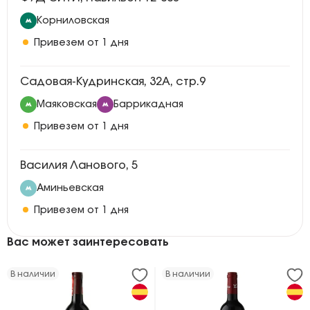
Корниловская
Привезем от 1 дня
Садовая-Кудринская, 32А, стр.9
Маяковская
Баррикадная
Привезем от 1 дня
Василия Ланового, 5
Аминьевская
Привезем от 1 дня
Вас может заинтересовать
В наличии
В наличии