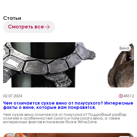
Статьи
Смотреть все
Вина
02.07.2024
48312
Чем отличается сухое вино от полусухого? Интересные
факты о вине, которые вам понравятся.
Чем сухое вино отличается от полусухого? Подробный разбор
отличий и особенностей сухого и полусухого вина, а также
интересных фактов в полезном блоге WineZone.