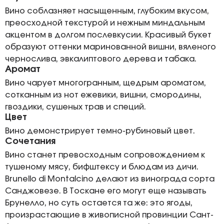
Вино соблазняет насыщенным, глубоким вкусом,
преосходной текстурой и нежным миндальным
акцентом в долгом послевкусии. Красивый букет
образуют оттенки маринованной вишни, вяленого
чернослива, эвкалиптового дерева и табака.
Аромат
Вино чарует многогранным, щедрым ароматом,
сотканным из нот ежевики, вишни, смородины,
гвоздики, сушеных трав и специй.
Цвет
Вино демонстрирует темно-рубиновый цвет.
Сочетания
Вино станет превосходным сопровождением к
тушеному мясу, бифштексу и блюдам из дичи.
Brunello di Montalcino делают из винограда сорта
Санджовезе. В Тоскане его могут еще называть
Брунелло, но суть остается та же: это ягоды,
произрастающие в живописной провинции Сант-