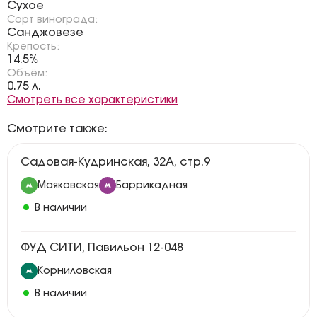
Сухое
Сорт винограда:
Санджовезе
Крепость:
14.5%
Объём:
0.75 л.
Смотреть все характеристики
Смотрите также:
Садовая-Кудринская, 32А, стр.9
Маяковская
Баррикадная
В наличии
ФУД СИТИ, Павильон 12-048
Корниловская
В наличии