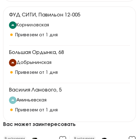
ФУД СИТИ, Павильон 12-005
Корниловская
Привезем от 1 дня
Большая Ордынка, 68
Добрынинская
Привезем от 1 дня
Василия Ланового, 5
Аминьевская
Привезем от 1 дня
Вас может заинтересовать
В наличии
В наличии