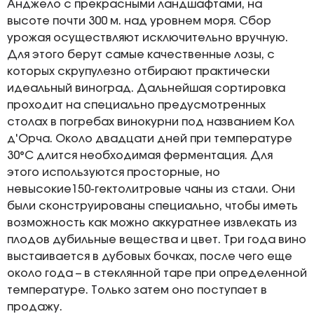
Анджело с прекрасными ландшафтами, на
высоте почти 300 м. над уровнем моря. Сбор
урожая осуществляют исключительно вручную.
Для этого берут самые качественные лозы, с
которых скрупулезно отбирают практически
идеальный виноград. Дальнейшая сортировка
проходит на специально предусмотренных
столах в погребах винокурни под названием Кол
д'Орча. Около двадцати дней при температуре
30°С длится необходимая ферментация. Для
этого используются просторные, но
невысокие150-гектолитровые чаны из стали. Они
были сконструированы специально, чтобы иметь
возможность как можно аккуратнее извлекать из
плодов дубильные вещества и цвет. Три года вино
выстаивается в дубовых бочках, после чего еще
около года – в стеклянной таре при определенной
температуре. Только затем оно поступает в
продажу.