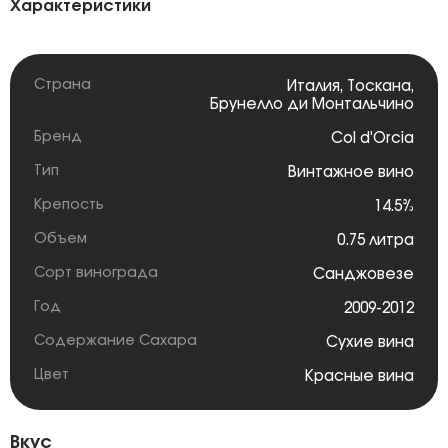
Характеристики
Страна
Италия
,
Тоскана
,
Брунелло ди Монтальчино
Бренд
Col d'Orcia
Тип
Винтажное вино
Крепость
14.5%
Объем
0.75 литра
Сорт винограда
Санджовезе
Год
2009-2012
Содержание Сахара
Сухие вина
Цвет
Красные вина
Вкус