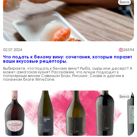
Вина
02.07.2024
26394
Что подать к белому вину: сочетания, которые поразят
ваши вкусовые рецепторы.
Выбираете, что подать к белому вину? Рыба, сыры или десерт? А
может азиатская кухня? Расскажем, что лучше подходит к
популярным винам Совиньон Блан, Рислинг, Соаве и другим в
полезном блоге WineZone.
Вина