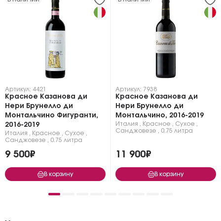
Артикул: 4421
Артикул: 7938
Красное Казанова ди
Красное Казанова ди
Нери Брунелло ди
Нери Брунелло ди
Монтальчино Фигуранти,
Монтальчино, 2016-2019
Италия
,
Красное
,
Сухое
,
2016-2019
Санджовезе
,
0.75 литра
Италия
,
Красное
,
Сухое
,
Санджовезе
,
0.75 литра
9 500₽
11 900₽
В корзину
В корзину