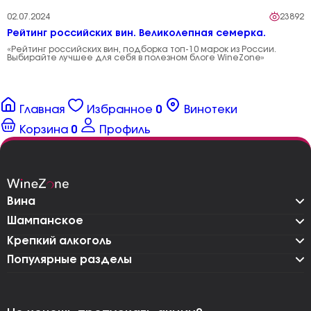
02.07.2024
23892
Рейтинг российских вин. Великолепная семерка.
«Рейтинг российских вин, подборка топ-10 марок из России.
Выбирайте лучшее для себя в полезном блоге WineZone»
Главная
Избранное
0
Винотеки
Корзина
0
Профиль
Вина
Шампанское
Крепкий алкоголь
Популярные разделы