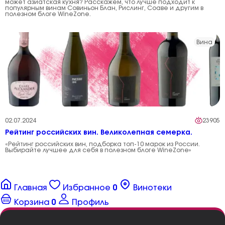
может азиатская кухня? Расскажем, что лучше подходит к
популярным винам Совиньон Блан, Рислинг, Соаве и другим в
полезном блоге WineZone.
Вина
02.07.2024
23905
Рейтинг российских вин. Великолепная семерка.
«Рейтинг российских вин, подборка топ-10 марок из России.
Выбирайте лучшее для себя в полезном блоге WineZone»
Главная
Избранное
0
Винотеки
Корзина
0
Профиль