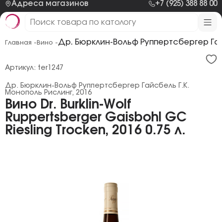
Адреса магазинов
+7 (925) 388 88 00
Др. Бюрклин-Вольф Руппертсбергер Гайс
Главная -
Вино -
Артикул: ter1247
Др. Бюрклин-Вольф Руппертсбергер Гайсбель Г.К.
Монополь Рислинг, 2016
Вино Dr. Burklin-Wolf
Ruppertsberger Gaisbohl GC
Riesling Trocken, 2016 0.75 л.