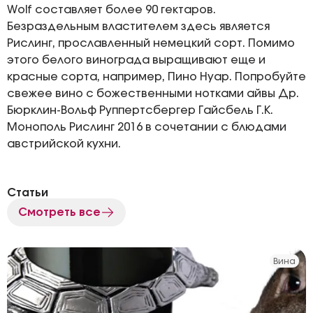
Wolf составляет более 90 гектаров.
Безраздельным властителем здесь является
Рислинг, прославленный немецкий сорт. Помимо
этого белого винограда выращивают еще и
красные сорта, например, Пино Нуар. Попробуйте
свежее вино с божественными нотками айвы Др.
Бюрклин-Вольф Руппертсбергер Гайсбель Г.К.
Монополь Рислинг 2016 в сочетании с блюдами
австрийской кухни.
Статьи
Смотреть все
Вина