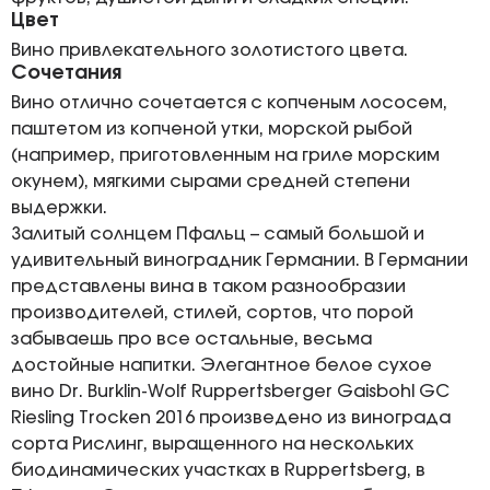
Цвет
Вино привлекательного золотистого цвета.
Сочетания
Вино отлично сочетается с копченым лососем,
паштетом из копченой утки, морской рыбой
(например, приготовленным на гриле морским
окунем), мягкими сырами средней степени
выдержки.
Залитый солнцем Пфальц – самый большой и
удивительный виноградник Германии. В Германии
представлены вина в таком разнообразии
производителей, стилей, сортов, что порой
забываешь про все остальные, весьма
достойные напитки. Элегантное белое сухое
вино Dr. Burklin-Wolf Ruppertsberger Gaisbohl GC
Riesling Trocken 2016 произведено из винограда
сорта Рислинг, выращенного на нескольких
биодинамических участках в Ruppertsberg, в