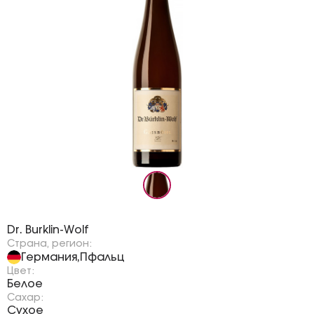
Бренд:
Dr. Burklin-Wolf
Страна, регион:
Германия
Пфальц
,
Цвет:
Белое
Сахар:
Сухое