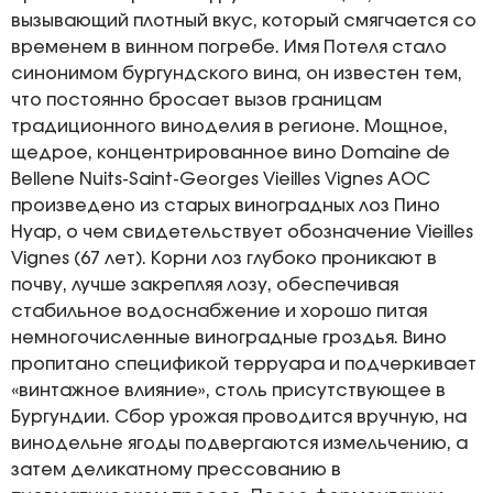
вызывающий плотный вкус, который смягчается со
временем в винном погребе. Имя Потеля стало
синонимом бургундского вина, он известен тем,
что постоянно бросает вызов границам
традиционного виноделия в регионе. Мощное,
щедрое, концентрированное вино Domaine de
Bellene Nuits-Saint-Georges Vieilles Vignes AOC
произведено из старых виноградных лоз Пино
Нуар, о чем свидетельствует обозначение Vieilles
Vignes (67 лет). Корни лоз глубоко проникают в
почву, лучше закрепляя лозу, обеспечивая
стабильное водоснабжение и хорошо питая
немногочисленные виноградные гроздья. Вино
пропитано спецификой терруара и подчеркивает
«винтажное влияние», столь присутствующее в
Бургундии. Сбор урожая проводится вручную, на
винодельне ягоды подвергаются измельчению, а
затем деликатному прессованию в