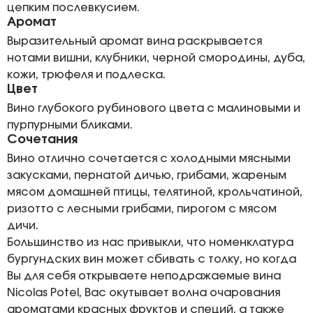
цепким послевкусием.
Аромат
Выразительный аромат вина раскрывается
нотами вишни, клубники, черной смородины, дуба,
кожи, трюфеля и подлеска.
Цвет
Вино глубокого рубинового цвета с малиновыми и
пурпурными бликами.
Сочетания
Вино отлично сочетается с холодными мясными
закусками, пернатой дичью, грибами, жареным
мясом домашней птицы, телятиной, крольчатиной,
ризотто с лесными грибами, пирогом с мясом
дичи.
Большинство из нас привыкли, что номенклатура
бургундских вин может сбивать с толку, но когда
Вы для себя открываете неподражаемые вина
Nicolas Potel, Вас окутывает волна очарования
ароматами красных фруктов и специй, а также