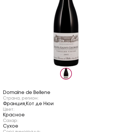
Бренд:
Domaine de Bellene
Страна, регион:
Франция
Кот де Нюи
,
Цвет:
Красное
Сахар:
Сухое