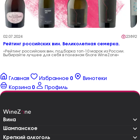
02.07.2024
23892
Рейтинг российских вин. Великолепная семерка.
«Рейтинг российских вин, подборка топ-10 марок из России.
Выбирайте лучшее для себя в полезном блоге WineZone»
Главная
Избранное
0
Винотеки
Корзина
0
Профиль
Вина
Шампанское
Крепкий алкоголь