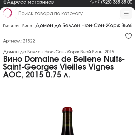
Адреса магазинов
+7 (925) 388 88 00
Домен де Беллен Нюи-Сен-Жорж Вьей В
Главная -
Вино -
Артикул: 21522
Домен де Беллен Нюи-Сен-Жорж Вьей Винь, 2015
Вино Domaine de Bellene Nuits-
Saint-Georges Vieilles Vignes
AOC, 2015 0.75 л.