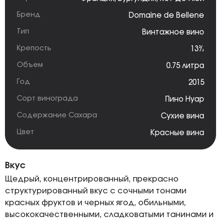
Бренд
Domaine de Bellene
Тип
Винтажное вино
Крепость
13%
Объем
0.75 литра
Год
2015
Сорт винограда
Пино Нуар
Содержание Сахара
Сухие вина
Цвет
Красные вина
Вкус
Щедрый, концентрированный, прекрасно
структурированный вкус с сочными тонами
красных фруктов и черных ягод, обильными,
высококачественными, сладковатыми танинами и