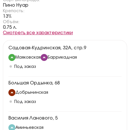
Сорт винограда:
Пино Нуар
Крепость:
13%
Объём:
0.75 л.
Смотреть все характеристики
Садовая-Кудринская, 32А, стр.9
Маяковская
Баррикадная
Под заказ
Большая Ордынка, 68
Добрынинская
Под заказ
Василия Ланового, 5
Аминьевская