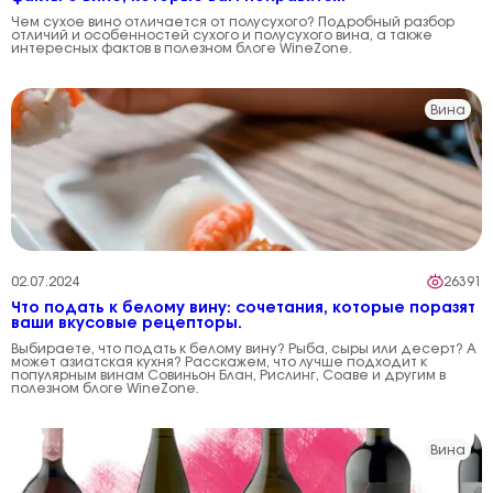
Чем сухое вино отличается от полусухого? Подробный разбор
отличий и особенностей сухого и полусухого вина, а также
интересных фактов в полезном блоге WineZone.
Вина
02.07.2024
26391
Что подать к белому вину: сочетания, которые поразят
ваши вкусовые рецепторы.
Выбираете, что подать к белому вину? Рыба, сыры или десерт? А
может азиатская кухня? Расскажем, что лучше подходит к
популярным винам Совиньон Блан, Рислинг, Соаве и другим в
полезном блоге WineZone.
Вина