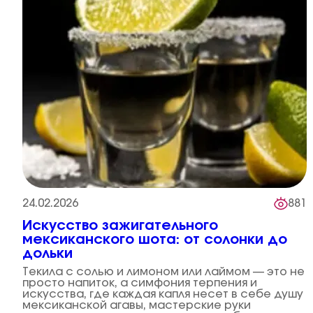
24.02.2026
881
Искусство зажигательного
мексиканского шота: от солонки до
дольки
Текила с солью и лимоном или лаймом — это не
просто напиток, а симфония терпения и
искусства, где каждая капля несет в себе душу
мексиканской агавы, мастерские руки