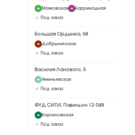
Маяковская
Баррикадная
Под заказ
Большая Ордынка, 68
Добрынинская
Под заказ
Василия Ланового, 5
Аминьевская
Под заказ
ФУД СИТИ, Павильон 12-048
Корниловская
Под заказ