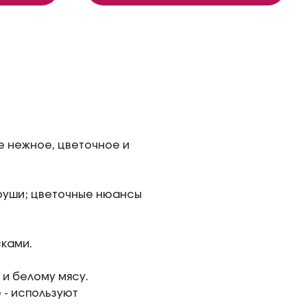
ие нежное, цветочное и
груши; цветочные нюансы
сками.
 и белому мясу.
 - используют