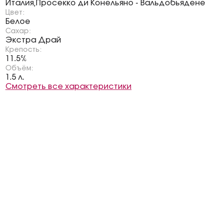
Италия
Просекко ди Конельяно - Вальдобьядене
,
Цвет:
Белое
Сахар:
Экстра Драй
Крепость:
11.5%
Объём:
1.5 л.
Смотреть все характеристики