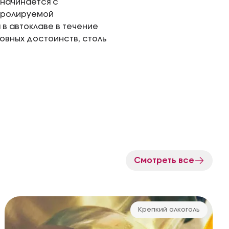
я начинается с
нтролируемой
в автоклаве в течение
новных достоинств, столь
Смотреть все
Крепкий алкоголь