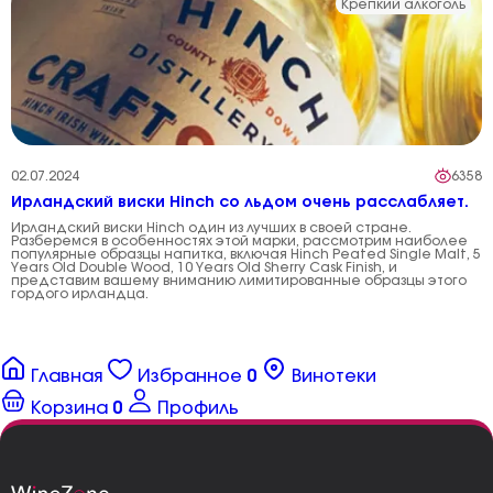
Крепкий алкоголь
02.07.2024
6358
Ирландский виски Hinch со льдом очень расслабляет.
Ирландский виски Hinch один из лучших в своей стране.
Разберемся в особенностях этой марки, рассмотрим наиболее
популярные образцы напитка, включая Hinch Peated Single Malt, 5
Years Old Double Wood, 10 Years Old Sherry Cask Finish, и
представим вашему вниманию лимитированные образцы этого
гордого ирландца.
Главная
Избранное
0
Винотеки
Корзина
0
Профиль