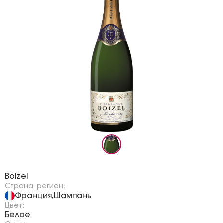
Бренд:
Boizel
Страна, регион:
Франция
Шампань
,
Цвет:
Белое