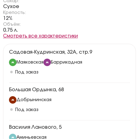
Сахар:
Сухое
Крепость:
12%
Объём:
0.75 л.
Смотреть все характеристики
Садовая-Кудринская, 32А, стр.9
Маяковская
Баррикадная
Под заказ
Большая Ордынка, 68
Добрынинская
Под заказ
Василия Ланового, 5
Аминьевская