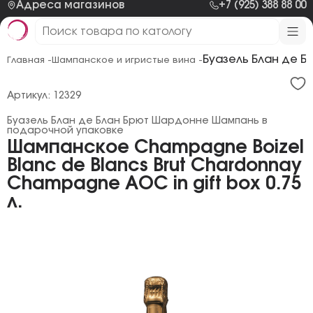
Адреса магазинов
+7 (925) 388 88 00
Буазель Блан де 
Главная -
Шампанское и игристые вина -
Артикул: 12329
Буазель Блан де Блан Брют Шардонне Шампань в
подарочной упаковке
Шампанское Champagne Boizel
Blanc de Blancs Brut Chardonnay
Champagne AOC in gift box 0.75
л.