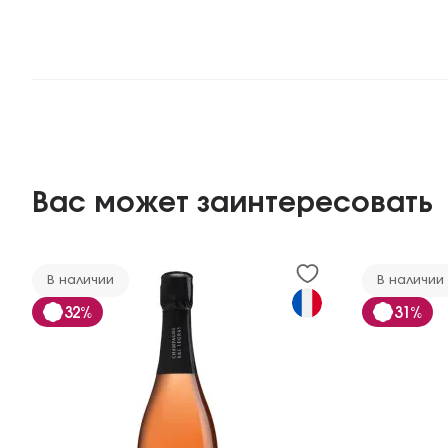
Вас может заинтересовать
В наличии
В наличии
32%
31%