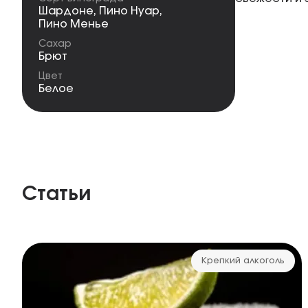
Шардоне
,
Пино Нуар
,
Пино Менье
Сахар
Брют
Цвет
Белое
Статьи
Крепкий алкоголь