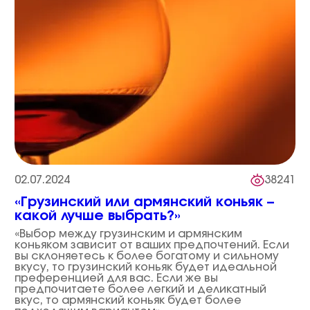
02.07.2024
38241
«Грузинский или армянский коньяк –
какой лучше выбрать?»
«Выбор между грузинским и армянским
коньяком зависит от ваших предпочтений. Если
вы склоняетесь к более богатому и сильному
вкусу, то грузинский коньяк будет идеальной
преференцией для вас. Если же вы
предпочитаете более легкий и деликатный
вкус, то армянский коньяк будет более