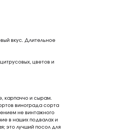
вый вкус. Длительное
цитрусовых, цветов и
, карпаччо и сырам.
сортов винограда сорта
щением не винтажного
ие в наших подвалах и
я; это лучший посол для