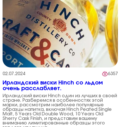
02.07.2024
6357
Ирландский виски Hinch со льдом
очень расслабляет.
Ирландский виски Hinch один из лучших в своей
стране. Разберемся в особенностях этой
марки, рассмотрим наиболее популярные
образцы напитка, включая Hinch Peated Single
Malt, 5 Years Old Double Wood, 10 Years Old
Sherry Cask Finish, и представим вашему
вниманию лимитированные образцы этого