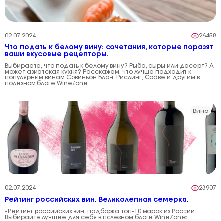
02.07.2024
26458
Что подать к белому вину: сочетания, которые поразят
ваши вкусовые рецепторы.
Выбираете, что подать к белому вину? Рыба, сыры или десерт? А
может азиатская кухня? Расскажем, что лучше подходит к
популярным винам Совиньон Блан, Рислинг, Соаве и другим в
полезном блоге WineZone.
Вина
02.07.2024
23907
Рейтинг российских вин. Великолепная семерка.
«Рейтинг российских вин, подборка топ-10 марок из России.
Выбирайте лучшее для себя в полезном блоге WineZone»