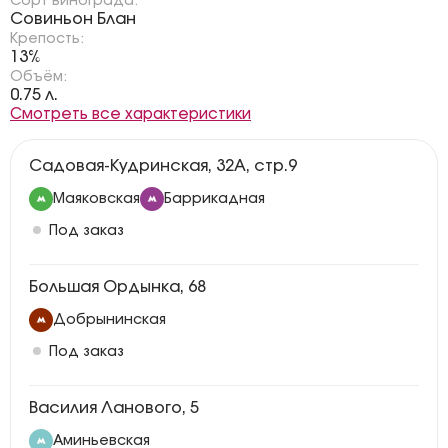
Сорт винограда:
Совиньон Блан
Крепость:
13%
Объём:
0.75 л.
Смотреть все характеристики
Садовая-Кудринская, 32А, стр.9
Маяковская
Баррикадная
Под заказ
Большая Ордынка, 68
Добрынинская
Под заказ
Василия Ланового, 5
Аминьевская