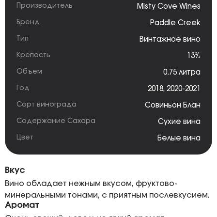
Производитель
Misty Cove Wines
Бренд
Paddle Creek
Тип
Винтажное вино
Крепость
13%
Объем
0.75 литра
Год
2018
,
2020-2021
Сорт винограда
Совиньон Блан
Содержание Сахара
Сухие вина
Цвет
Белые вина
Вкус
Вино обладает нежным вкусом, фруктово-
минеральными тонами, с приятным послевкусием.
Аромат