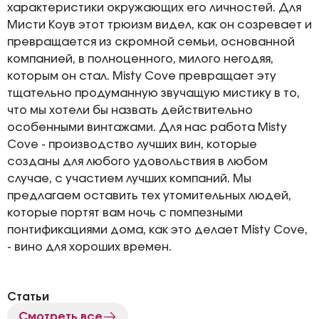
характеристики окружающих его личностей. Для
Мисти Коув этот трюизм видел, как он созревает и
превращается из скромной семьи, основанной
компанией, в полноценного, милого негодяя,
которым он стал. Misty Cove превращает эту
тщательно продуманную звучащую мистику в то,
что мы хотели бы назвать действительно
особенными винтажами. Для нас работа Misty
Cove - производство лучших вин, которые
созданы для любого удовольствия в любом
случае, с участием лучших компаний. Мы
предлагаем оставить тех утомительных людей,
которые портят вам ночь с помпезными
понтификациями дома, как это делает Misty Cove,
- вино для хороших времен.
Статьи
Смотреть все