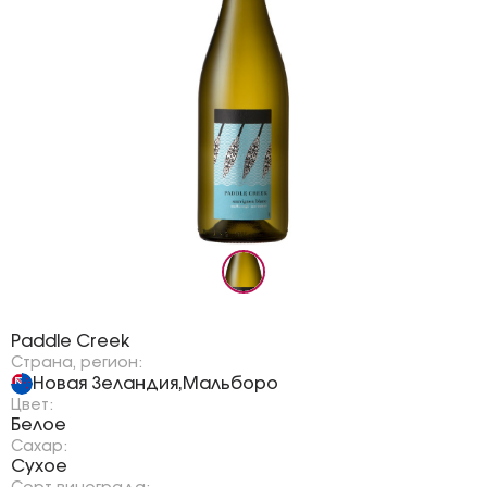
Бренд:
Paddle Creek
Страна, регион:
Новая Зеландия
Мальборо
,
Цвет:
Белое
Сахар:
Сухое