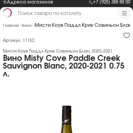
Адреса магазинов
+7 (925) 388 88 00
Мисти Коув Паддл Крик Совиньон Блан,
Главная -
Вино -
Артикул: 11152
Мисти Коув Паддл Крик Совиньон Блан, 2020-2021
Вино Misty Cove Paddle Creek
Sauvignon Blanc, 2020-2021 0.75
л.