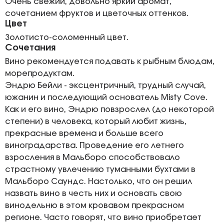
Очень свежий, довольно яркий аромат,
сочетанием фруктов и цветочных оттенков.
Цвет
Золотисто-соломенный цвет.
Сочетания
Вино рекомендуется подавать к рыбным блюдам,
морепродуктам.
Эндрю Бейли - эксцентричный, трудный случай,
южанин и последующий основатель Misty Cove.
Как и его вино, Эндрю повзрослел (до некоторой
степени) в человека, который любит жизнь,
прекрасные времена и больше всего
виноградарства. Проведение его летнего
взросления в Мальборо способствовало
страстному увлечению туманными бухтами в
Мальборо Саундс. Настолько, что он решил
назвать вино в честь них и основать свою
винодельню в этом кровавом прекрасном
регионе. Часто говорят, что вино приобретает