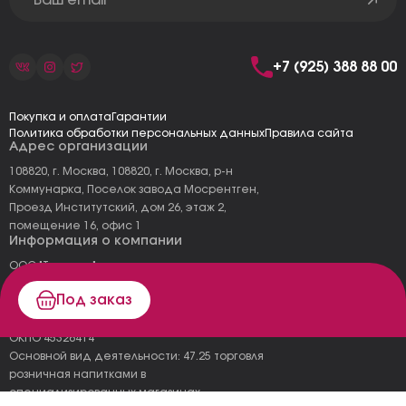
+7 (925) 388 88 00
Покупка и оплата
Гарантии
Политика обработки персональных данных
Правила сайта
Адрес организации
108820, г. Москва, 108820, г. Москва, р-н
Коммунарка, Поселок завода Мосрентген,
Проезд Институтский, дом 26, этаж 2,
помещение 16, офис 1
Информация о компании
ООО "Тоскана"
ИНН: 7727177973
Под заказ
КПП: 775101001
ОГРН 1157746478120
ОКПО 45326414
Основной вид деятельности: 47.25 торговля
розничная напитками в
специализированных магазинах