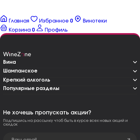
Главная
Избранное
0
Винотеки
Корзина
0
Профиль
Вина
Шампанское
Крепкий алкоголь
Популярные разделы
Не хочешь пропускать акции?
Подпишись на рассылку чтоб быть в курсе всех новых акций и
скидок