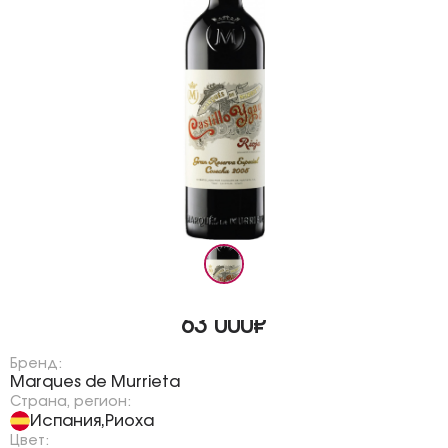
63 000₽
Бренд:
Marques de Murrieta
Страна, регион:
Испания
Риоха
,
Цвет: