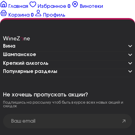
Главная
Избранное
0
Винотеки
Корзина
0
Профиль
Вина
Шампанское
Крепкий алкоголь
Популярные разделы
Не хочешь пропускать акции?
Подпишись на рассылку чтоб быть в курсе всех новых акций и
скидок