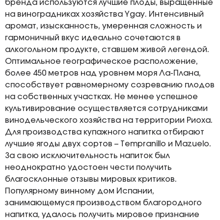
бренда используются лучшие плоды, выращенные
на виноградниках хозяйства Ygay. Интенсивный
аромат, изысканность, умеренная сложность и
гармоничный вкус идеально сочетаются в
алкогольном продукте, ставшем живой легендой.
Оптимальное географическое расположение,
более 450 метров над уровнем моря Ла-Плана,
способствует равномерному созреванию плодов
на собственных участках. Не менее успешное
культивирование осуществляется сотрудниками
винодельческого хозяйства на территории Риоха.
Для производства купажного напитка отбирают
лучшие ягоды двух сортов – Tempranillo и Mazuelo.
За свою исключительность напиток был
неоднократно удостоен чести получить
благосклонные отзывы мировых критиков.
Популярному винному дом Испании,
занимающемуся производством благородного
напитка, удалось получить мировое признание