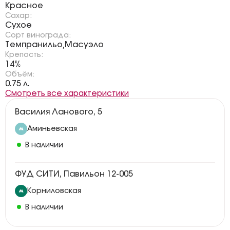
Красное
Сахар:
Сухое
Сорт винограда:
Темпранильо
Масуэло
,
Крепость:
14%
Объём:
0.75 л.
Смотреть все характеристики
Василия Ланового, 5
Аминьевская
В наличии
ФУД СИТИ, Павильон 12-005
Корниловская
В наличии