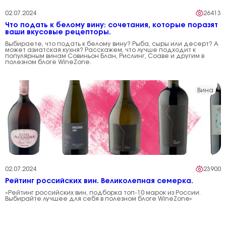
02.07.2024
26413
Что подать к белому вину: сочетания, которые поразят
ваши вкусовые рецепторы.
Выбираете, что подать к белому вину? Рыба, сыры или десерт? А
может азиатская кухня? Расскажем, что лучше подходит к
популярным винам Совиньон Блан, Рислинг, Соаве и другим в
полезном блоге WineZone.
Вина
02.07.2024
23900
Рейтинг российских вин. Великолепная семерка.
«Рейтинг российских вин, подборка топ-10 марок из России.
Выбирайте лучшее для себя в полезном блоге WineZone»