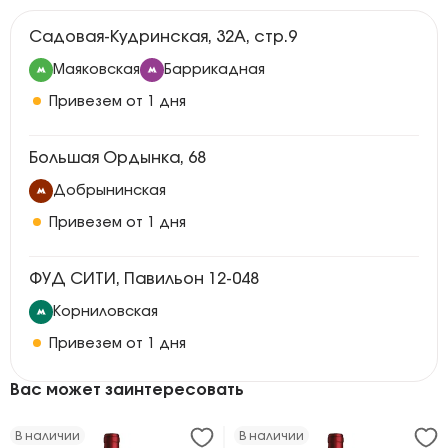
Садовая-Кудринская, 32А, стр.9
Маяковская
Баррикадная
Привезем от 1 дня
Большая Ордынка, 68
Добрынинская
Привезем от 1 дня
ФУД СИТИ, Павильон 12-048
Корниловская
Привезем от 1 дня
Вас может заинтересовать
В наличии
В наличии