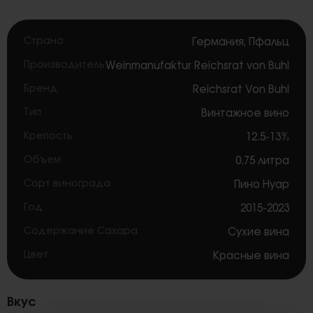
Страна
Германия
,
Пфальц
Производитель
Weinmanufaktur Reichsrat von Buhl
Бренд
Reichsrat Von Buhl
Тип
Винтажное вино
Крепость
12.5-13%
Объем
0.75 литра
Сорт винограда
Пино Нуар
Год
2015-2023
Содержание Сахара
Сухие вина
Цвет
Красные вина
Вкус