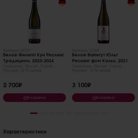
Артикул: 23757
Артикул: 21001
Белое Филипп Кун Рислинг
Белое Вайнгут Юльг
Традицион, 2023-2024
Рислинг фом Кальк, 2021
Германия
,
Белое
,
Сухое
,
Германия
,
Белое
,
Сухое
,
Рислинг
,
0.75 литра
Рислинг
,
0.75 литра
2 700₽
3 100₽
В корзину
В корзину
Характеристики