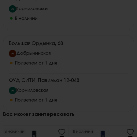
Корниловская
В наличии
Большая Ордынка, 68
Добрынинская
Привезем от 1 дня
ФУД СИТИ, Павильон 12-048
Корниловская
Привезем от 1 дня
Вас может заинтересовать
В наличии
В наличии