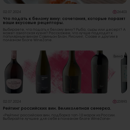
02.07.2024
26403
Что подать к белому вину: сочетания, которые поразят
ваши вкусовые рецепторы.
Выбираете, что подать к белому вину? Рыба, сыры или десерт? А
может азиатская кухня? Расскажем, что лучше подходит к
популярным винам Совиньон Блан, Рислинг, Соаве и другим в
полезном блоге WineZone.
Вина
02.07.2024
23893
Рейтинг российских вин. Великолепная семерка.
«Рейтинг российских вин, подборка топ-10 марок из России.
Выбирайте лучшее для себя в полезном блоге WineZone»