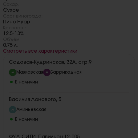
Сахар:
Сухое
Сорт винограда:
Пино Нуар
Крепость:
12.5-13%
Объём:
0.75 л.
Смотреть все характеристики
Садовая-Кудринская, 32А, стр.9
Маяковская
Баррикадная
В наличии
Василия Ланового, 5
Аминьевская
В наличии
ФУД СИТИ, Павильон 12-005