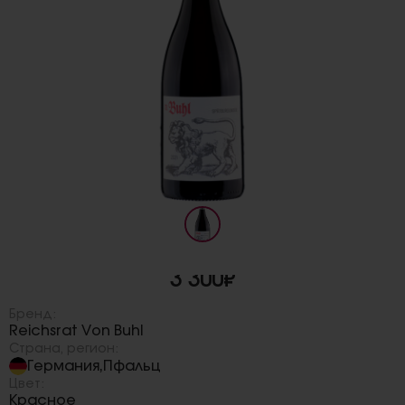
3 300₽
Бренд:
Reichsrat Von Buhl
Страна, регион:
Германия
Пфальц
,
Цвет:
Красное