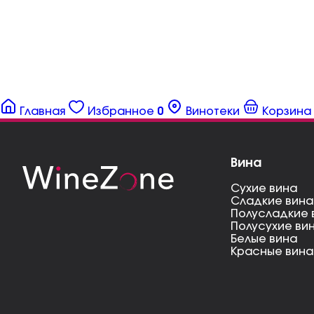
Главная
Избранное
0
Винотеки
Корзина
Вина
Сухие вина
Сладкие вина
Полусладкие 
Полусухие ви
Белые вина
Красные вина