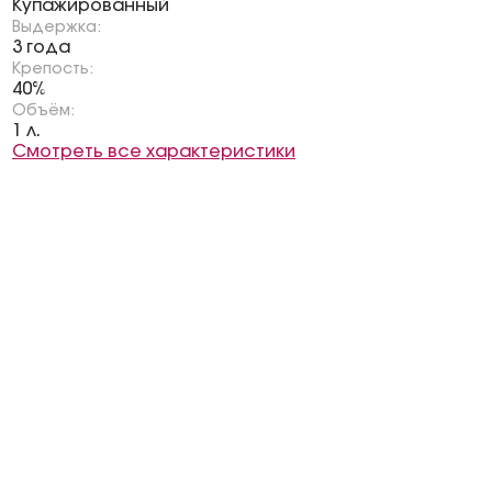
Купажированный
Выдержка:
3 года
Крепость:
40%
Объём:
1 л.
Смотреть все характеристики