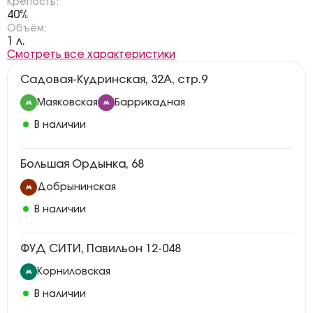
Крепость:
40%
Объём:
1 л.
Смотреть все характеристики
Садовая-Кудринская, 32А, стр.9
Маяковская
Баррикадная
В наличии
Большая Ордынка, 68
Добрынинская
В наличии
ФУД СИТИ, Павильон 12-048
Корниловская
В наличии