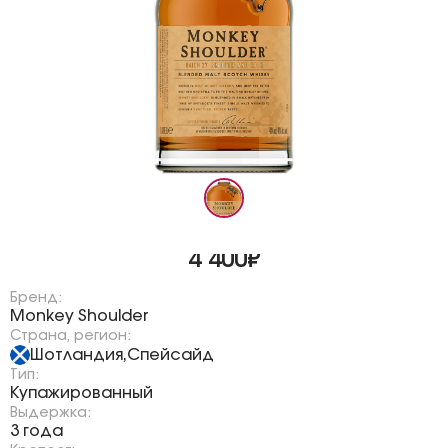
4 400₽
Бренд:
Monkey Shoulder
Страна, регион:
Шотландия
Спейсайд
,
Тип:
Купажированный
Выдержка:
3 года