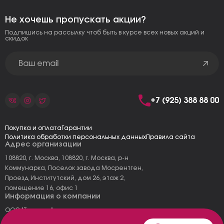
Не хочешь пропускать акции?
Подпишись на рассылку чтоб быть в курсе всех новых акций и
скидок
+7 (925) 388 88 00
Покупка и оплата
Гарантии
Политика обработки персональных данных
Правила сайта
Адрес организации
108820, г. Москва, 108820, г. Москва, р-н
Коммунарка, Поселок завода Мосрентген,
Проезд Институтский, дом 26, этаж 2,
помещение 16, офис 1
Информация о компании
ООО "Тоскана"
ИНН: 7727177973