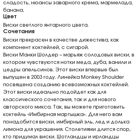
сладость, нюансы заварного крема, мармелада,
банана.
Цвет
Виски светлого янтарного цвета.
Сочетания
Виски прекрасен в качестве дижестива, как
компонент коктейлей, с сигарой.
Виски Манки Шолдер – марьяж солодовых виски, в
котором чувствуются нотки меда, дуба, ванили и
цедры апельсинов. Этот виски впервые был
выпущен в 2003 году. Линейка Monkey Shoulder
посвящена созданию всевозможных коктейлей.
Этот виски идеально подойдет как для
классического сочетания, так и для нового
авторского микса. Так, вы можете приготовить
коктейль «Имбирная мартышка». Для него вам
понадобится виски, имбирный эль, лед и долька
лимона для украшения. Столетиями длится спор,
кто придумал виски. Шотландцы и ирландцы