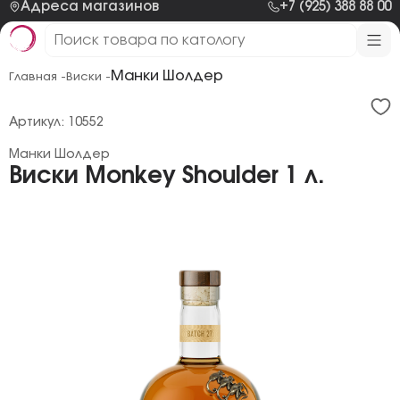
Адреса магазинов
+7 (925) 388 88 00
Манки Шолдер
Главная -
Виски -
Артикул: 10552
Манки Шолдер
Виски Monkey Shoulder 1 л.