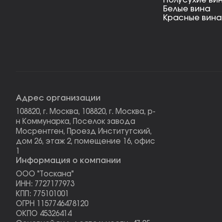
Полусухие ви
Белые вина
Красные вина
Адрес организации
108820, г. Москва, 108820, г. Москва, р-
н Коммунарка, Поселок завода
Мосрентген, Проезд Институтский,
дом 26, этаж 2, помещение 16, офис
1
Информация о компании
ООО "Тоскана"
ИНН: 7727177973
КПП: 775101001
ОГРН 1157746478120
ОКПО 45326414