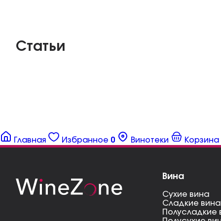
Статьи
Главная
Избранное
0
Винотеки
Корзина
Вина
Сухие вина
Сладкие вина
Полусладкие 