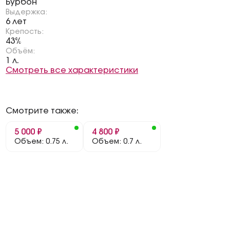
Бурбон
Выдержка:
6 лет
Крепость:
43%
Объём:
1 л.
Смотреть все характеристики
Смотрите также:
5 000 ₽
4 800 ₽
Объем: 0.75 л.
Объем: 0.7 л.