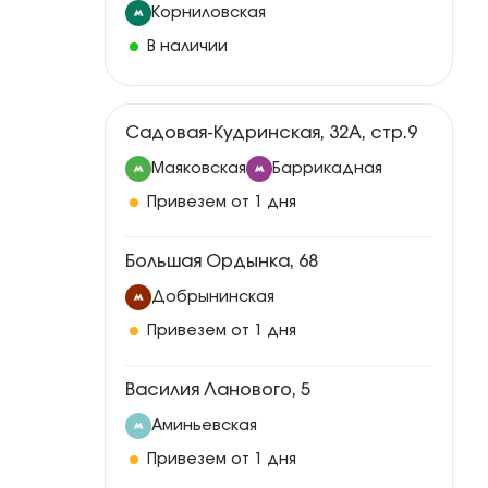
Корниловская
В наличии
Садовая-Кудринская, 32А, стр.9
Маяковская
Баррикадная
Привезем от 1 дня
Большая Ордынка, 68
Добрынинская
Привезем от 1 дня
Василия Ланового, 5
Аминьевская
Привезем от 1 дня