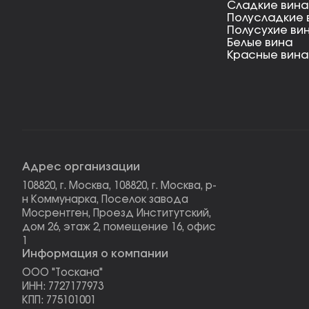
Сладкие вина
Полусладкие 
Полусухие ви
Белые вина
Красные вина
Адрес организации
108820, г. Москва, 108820, г. Москва, р-
н Коммунарка, Поселок завода
Мосрентген, Проезд Институтский,
дом 26, этаж 2, помещение 16, офис
1
Информация о компании
ООО "Тоскана"
ИНН: 7727177973
КПП: 775101001