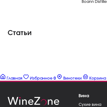
Boann Distil
Статьи
Главная
Избранное
0
Винотеки
Корзина
Вина
Сухие вина