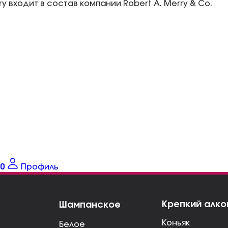
lery входит в состав компании Robert A. Merry & Co.
0
Профиль
Крепкий алко
Шампанское
Коньяк
Белое