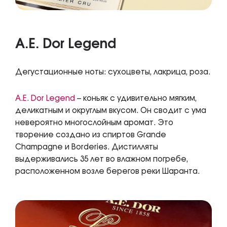
A.E. Dor Legend
Дегустационные ноты: сухоцветы, лакрица, роза.
A.E. Dor Legend
– коньяк с удивительно мягким,
деликатным и округлым вкусом. Он сводит с ума
невероятно многослойным аромат. Это
творение создано из спиртов Grande
Champagne и Borderies. Дистилляты
выдерживались 35 лет во влажном погребе,
расположенном возле берегов реки Шаранта.