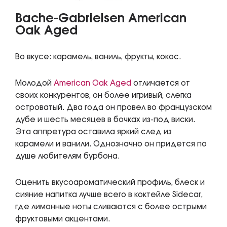
Bache-Gabrielsen American
Oak Aged
Во вкусе: карамель, ваниль, фрукты, кокос.
Молодой
American Oak Aged
отличается от
своих конкурентов, он более игривый, слегка
островатый. Два года он провел во французском
дубе и шесть месяцев в бочках из-под виски.
Эта аппретура оставила яркий след из
карамели и ванили. Однозначно он придется по
душе любителям бурбона.
Оценить вкусоароматический профиль, блеск и
сияние напитка лучше всего в коктейле Sidecar,
где лимонные ноты сливаются с более острыми
фруктовыми акцентами.