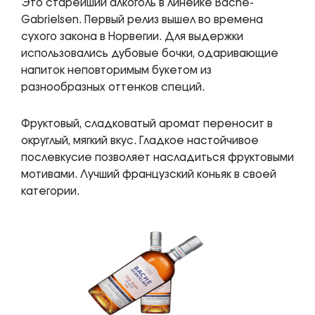
Это старейший алкоголь в линейке Bache-
Gabrielsen. Первый релиз вышел во времена
сухого закона в Норвегии. Для выдержки
использовались дубовые бочки, одаривающие
напиток неповторимым букетом из
разнообразных оттенков специй.
Фруктовый, сладковатый аромат переносит в
округлый, мягкий вкус. Гладкое настойчивое
послевкусие позволяет насладиться фруктовыми
мотивами. Лучший французский коньяк в своей
категории.