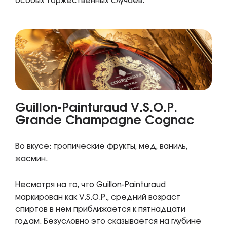
особых торжественных случаев.
Guillon-Painturaud V.S.O.P.
Grande Champagne Cognac
Во вкусе: тропические фрукты, мед, ваниль,
жасмин.
Несмотря на то, что Guillon-Painturaud
маркирован как V.S.O.P., средний возраст
спиртов в нем приближается к пятнадцати
годам. Безусловно это сказывается на глубине