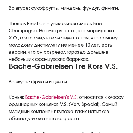
Во вкусе: сухофрукты, миндаль, фундук, финики.
Thomas Prestige – уникальная смесь Fine
Champagne. Несмотря на то, что маркировка
X.O., а это свидетельствует о том, что самому
молодому дистилляту не менее 10 лет, есть
версии, что он созревал гораздо дольше в
небольших французских барриках.
Bache-Gabrielsen Tre Kors V.S.
Во вкусе: фрукты и цветы.
Коньяк
Bache-Gabrielsen's V.S.
относится к классу
ординарных коньяков V.S. (Very Special). Самый
младший компонент купажа таких напитков
обычно двухлетнего возраста.