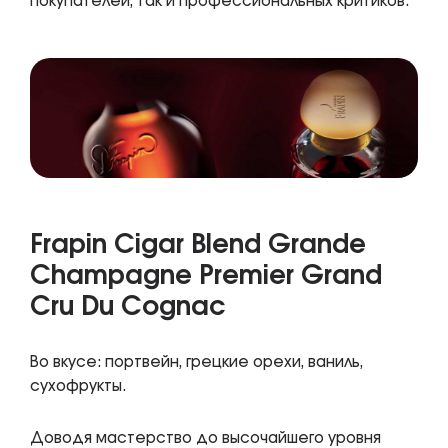
покупателей, так и профессиональных критиков.
Frapin Cigar Blend Grande
Champagne Premier Grand
Cru Du Cognac
Во вкусе: портвейн, грецкие орехи, ваниль,
сухофрукты.
Доводя мастерство до высочайшего уровня