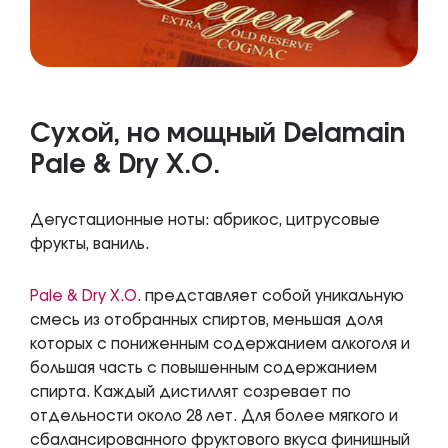
Сухой, но мощный Delamain
Pale & Dry X.O.
Дегустационные ноты: абрикос, цитрусовые
фрукты, ваниль.
Pale & Dry X.O.
представляет собой уникальную
смесь из отобранных спиртов, меньшая доля
которых с пониженным содержанием алкоголя и
большая часть с повышенным содержанием
спирта. Каждый дистиллят созревает по
отдельности около 28 лет. Для более мягкого и
сбалансированного фруктового вкуса финишный