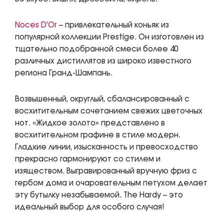
Noces D'Or
– привлекательный коньяк из
популярной коллекции Prestige. Он изготовлен из
тщательно подобранной смеси более 40
различных дистиллятов из широко известного
региона Гранд-Шампань.
Возвышенный, округлый, сбалансированный с
восхитительным сочетанием свежих цветочных
нот. «Жидкое золото» представлено в
восхитительном графине в стиле модерн.
Гладкие линии, изысканность и превосходство
прекрасно гармонируют со стилем и
изяществом. Выгравированный вручную фриз с
гербом дома и очаровательным петухом делает
эту бутылку незабываемой. The Hardy – это
идеальный выбор для особого случая!