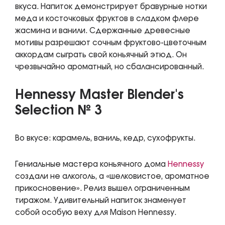
вкуса. Напиток демонстрирует бравурные нотки
меда и косточковых фруктов в сладком флере
жасмина и ванили. Сдержанные древесные
мотивы разрешают сочным фруктово-цветочным
аккордам сыграть свой коньячный этюд. Он
чрезвычайно ароматный, но сбалансированный.
Hennessy Master Blender's
Selection № 3
Во вкусе: карамель, ваниль, кедр, сухофрукты.
Гениальные мастера коньячного дома
Hennessy
создали не алкоголь, а «шелковистое, ароматное
прикосновение». Релиз вышел ограниченным
тиражом. Удивительный напиток знаменует
собой особую веху для Maison Hennessy.