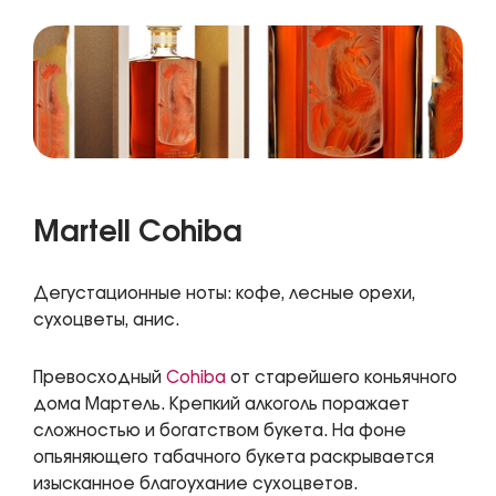
Martell Cohiba
Дегустационные ноты: кофе, лесные орехи,
сухоцветы, анис.
Превосходный
Cohiba
от старейшего коньячного
дома Мартель. Крепкий алкоголь поражает
сложностью и богатством букета. На фоне
опьяняющего табачного букета раскрывается
изысканное благоухание сухоцветов.