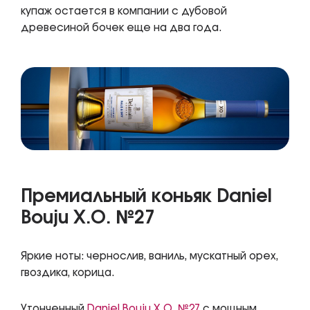
купаж остается в компании с дубовой
древесиной бочек еще на два года.
Премиальный коньяк Daniel
Bouju X.O. №27
Яркие ноты: чернослив, ваниль, мускатный орех,
гвоздика, корица.
Утонченный
Daniel Bouju X.O. №27
с мощным