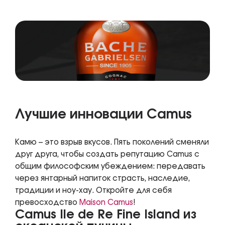
Лучшие инновации Camus
Камю – это взрыв вкусов. Пять поколений сменяли
друг друга, чтобы создать репутацию Camus с
общим философским убеждением: передавать
через янтарный напиток страсть, наследие,
традиции и ноу-хау. Откройте для себя
превосходство
Maison Camus
!
Camus Ile de Re Fine Island из