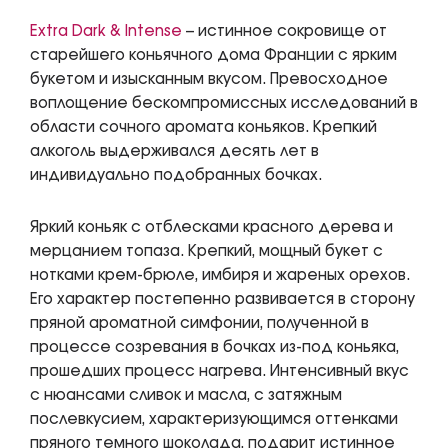
Extra Dark & Intense
– истинное сокровище от
старейшего коньячного дома Франции с ярким
букетом и изысканным вкусом. Превосходное
воплощение бескомпромиссных исследований в
области сочного аромата коньяков. Крепкий
алкоголь выдерживался десять лет в
индивидуально подобранных бочках.
Яркий коньяк с отблесками красного дерева и
мерцанием топаза. Крепкий, мощный букет с
нотками крем-брюле, имбиря и жареных орехов.
Его характер постепенно развивается в сторону
пряной ароматной симфонии, полученной в
процессе созревания в бочках из-под коньяка,
прошедших процесс нагрева. Интенсивный вкус
с нюансами сливок и масла, с затяжным
послевкусием, характеризующимся оттенками
пряного темного шоколада, подарит истинное