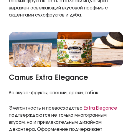
спелых фруктов, есть отголоски йода, ярко
выражен освежающий вкусовой профиль с
акцентами сухофруктов и дуба.
Camus Extra Elegance
Во вкусе: фрукты, специи, орехи, табак.
Элегантность и превосходство
Extra Elegance
подтверждаются не только многогранным
вкусом, но и привлекательным дизайном
декантера. Оформление подчеркивает