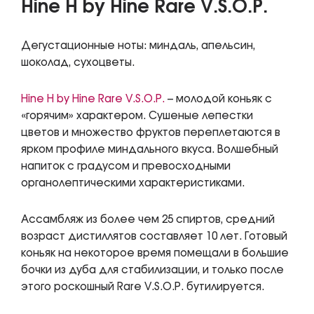
Hine H by Hine Rare V.S.O.P.
Дегустационные ноты: миндаль, апельсин,
шоколад, сухоцветы.
Hine H by Hine Rare V.S.O.P.
– молодой коньяк с
«горячим» характером. Сушеные лепестки
цветов и множество фруктов переплетаются в
ярком профиле миндального вкуса. Волшебный
напиток с градусом и превосходными
органолептическими характеристиками.
Ассамбляж из более чем 25 спиртов, средний
возраст дистиллятов составляет 10 лет. Готовый
коньяк на некоторое время помещали в большие
бочки из дуба для стабилизации, и только после
этого роскошный Rare V.S.O.P. бутилируется.