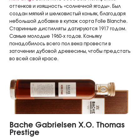
оттенков и изящность «солнечной ягоды». Был
создан мягкий и шелковистый коньяк, благодаря
небольшой добавке в купаж сорта Folle Blanche.
Старинные дистилляты датируются 1917 годом.
Самые молодые 1960-х годов. Коньяку
понадобилось всего пол века провести в
заточении дубовой древесины, чтобы предстать
во всей свой красе.
Bache Gabrielsen X.O. Thomas
Prestige