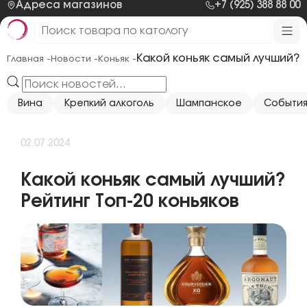
Адреса магазинов
+7 (925) 388 88 00
Какой коньяк самый лучший? Р
Главная -
Новости -
Коньяк -
Вина
Крепкий алкоголь
Шампанское
Событи
02.07.2024
Какой коньяк самый лучший?
Рейтинг Топ-20 коньяков