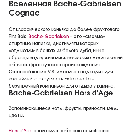
Вселенная Bache-Gabrielsen
Cognac
От классического коньяка до более фруктового
Fins Bois.
Bache-Gabrielsen
– это «смелые»
спиртные напитки, дистилляты которых
«отдыхали» в бочках из белого дуба, иные
образцы выдерживались несколько десятилетий
в бочках французского происхождения.
Огненный коньяк V.S. идеально подходит для
коктейлей, а округлость Extra necta –
безупречный компаньон для отдыха у камина.
Bache-Gabrielsen Hors d'Age
Запоминающиеся ноты: фрукты, пряности, мед,
цветы.
Hors d'Age
воплотил в себе всю полифонию