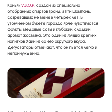
Коньяк
V.S.O.P.
создан из специально
отобранных спиртов Гранд и Пти Шампань,
созревавших не менее четырех лет. В
утонченном букете гораздо ярче чувствуются
фрукты, медовые соты и глубокий, сладкий
аромат жасмина. Это один из лучших крепких
напитков Хайн из-за его округлого вкуса.
Дегустаторы отмечают, что он пьется легко и
непринужденно.