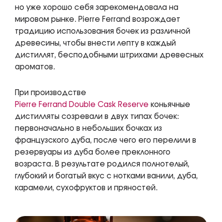
но уже хорошо себя зарекомендовала на
мировом рынке. Pierre Ferrand возрождает
традицию использования бочек из различной
древесины, чтобы внести лепту в каждый
дистиллят, бесподобными штрихами древесных
ароматов.
При производстве
Pierre Ferrand Double Cask Reserve
коньячные
дистилляты созревали в двух типах бочек:
первоначально в небольших бочках из
французского дуба, после чего его перелили в
резервуары из дуба более преклонного
возраста. В результате родился полнотелый,
глубокий и богатый вкус с нотками ванили, дуба,
карамели, сухофруктов и пряностей.