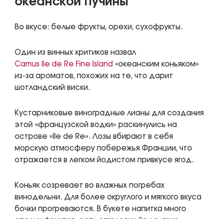
океанской пучины
Во вкусе: белые фрукты, орехи, сухофрукты.
Один из винных критиков назвал
Camus Ile de Re Fine Island
«океанским коньяком»
из-за ароматов, похожих на те, что дарит
шотландский виски.
Кустарниковые виноградные лианы для создания
этой «французской водки» раскинулись на
острове «Ile de Re». Лозы вбирают в себя
морскую атмосферу побережья Франции, что
отражается в легком йодистом привкусе ягод.
Коньяк созревает во влажных погребах
винодельни. Для более округлого и мягкого вкуса
бочки прогреваются. В букете напитка много