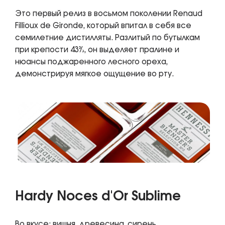
Это первый релиз в восьмом поколении Renaud
Fillioux de Gironde, который впитал в себя все
семилетние дистилляты. Разлитый по бутылкам
при крепости 43%, он выделяет пралине и
нюансы поджаренного лесного ореха,
демонстрируя мягкое ощущение во рту.
Hardy Noces d'Or Sublime
Во вкусе: вишня, древесина, сирень.