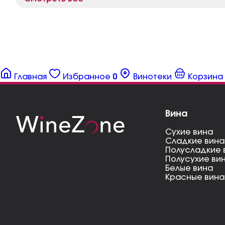
Главная
Избранное
0
Винотеки
Корзина
Вина
Сухие вина
Сладкие вина
Полусладкие 
Полусухие ви
Белые вина
Красные вина