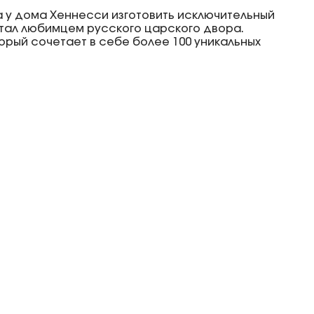
а у дома Хеннесси изготовить исключительный
стал любимцем русского царского двора.
орый сочетает в себе более 100 уникальных