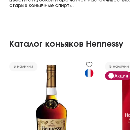
цвести с глубокой и ароматной настойчивостью. 
старые коньячные спирты.
Каталог коньяков Hennessy
В наличии
В наличии
Акция