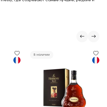
nnessy, где созревают самые лучшие, редкие и
В наличии