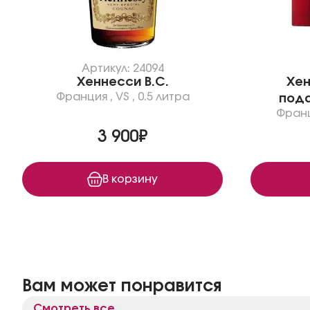
Артикул: 24094
Хеннесси В.С.
Хен
Франция
,
VS
,
0.5 литра
пода
Фран
3 900₽
В корзину
Вам может понравится
Смотреть все