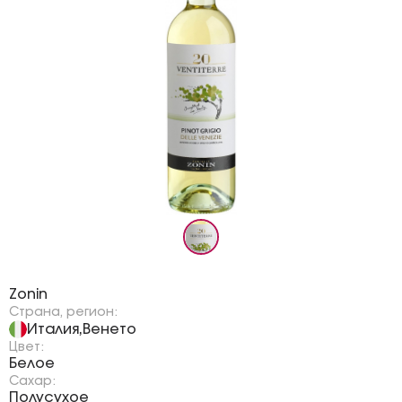
Бренд:
Zonin
Страна, регион:
Италия
Венето
,
Цвет:
Белое
Сахар:
Полусухое