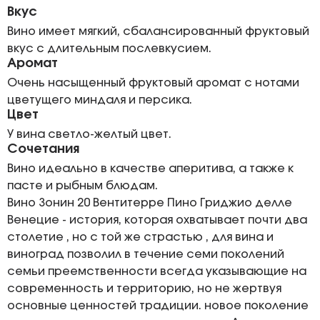
Вкус
Вино имеет мягкий, сбалансированный фруктовый
вкус с длительным послевкусием.
Аромат
Очень насыщенный фруктовый аромат с нотами
цветущего миндаля и персика.
Цвет
У вина светло-желтый цвет.
Сочетания
Вино идеально в качестве аперитива, а также к
пасте и рыбным блюдам.
Вино Зонин 20 Вентитерре Пино Гриджио делле
Венецие - история, которая охватывает почти два
столетие , но с той же страстью , для вина и
виноград позволил в течение семи поколений
семьи преемственности всегда указывающие на
современность и территорию, но не жертвуя
основные ценностей традиции. новое поколение