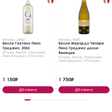
Артикул: 24847
Артикул: 9608
Белое Гаэтано Пино
Белое Жерардо Чезари
Гриджио, 2024
Пино Гриджио делле
Италия
,
Белое
,
Полусухое
,
Венецие
Пино Гриджио
,
0.75 литра
Италия
,
Белое
,
Полусухое
,
Пино Гриджио
,
0.75 литра
1 150₽
1 750₽
В корзину
В корзину