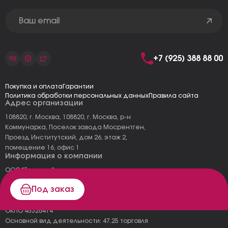
+7 (925) 388 88 00
Покупка и оплата
Гарантии
Политика обработки персональных данных
Правила сайта
Адрес организации
108820, г. Москва, 108820, г. Москва, р-н
Коммунарка, Поселок завода Мосрентген,
Проезд Институтский, дом 26, этаж 2,
помещение 16, офис 1
Информация о компании
ООО "Тоскана"
ИНН: 7727177973
Под заказ
КПП: 775101001
ОГРН 1157746478120
ОКПО 45326414
Основной вид деятельности: 47.25 торговля