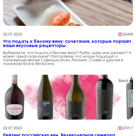
02.07.2024
26488
Что подать к белому вину: сочетания, которые поразят
ваши вкусовые рецепторы.
Выбираете, что подать к белому вину? Рыба, сыры или десерт? А
может азиатская кухня? Расскажем, что лучше подходит к
популярным винам Совиньон Блан, Рислинг, Соаве и другим в
полезном блоге WineZone.
Вина
02.07.2024
23917
Рейтинг российских вин. Великолепная семерка.