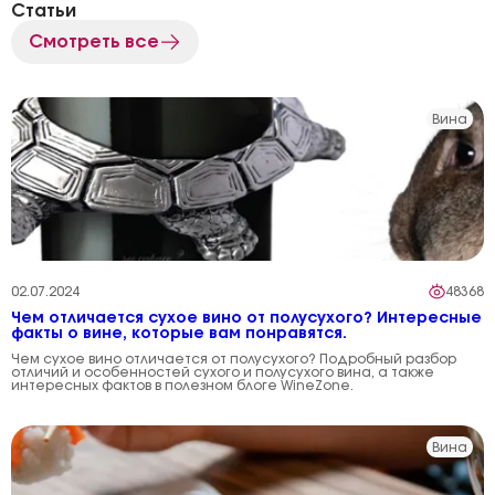
Статьи
Смотреть все
Вина
02.07.2024
48368
Чем отличается сухое вино от полусухого? Интересные
факты о вине, которые вам понравятся.
Чем сухое вино отличается от полусухого? Подробный разбор
отличий и особенностей сухого и полусухого вина, а также
интересных фактов в полезном блоге WineZone.
Вина