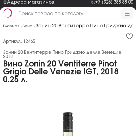
Адреса магазинов
+7 (925) 388 88 00
Зонин 20 Вентитерре Пино Гриджио дел
Главная -
Вино -
Артикул: 12465
Зонин 20 Вентитерре Пино Гриджио делле Венецие,
2018
Вино Zonin 20 Ventiterre Pinot
Grigio Delle Venezie IGT, 2018
0.25 л.