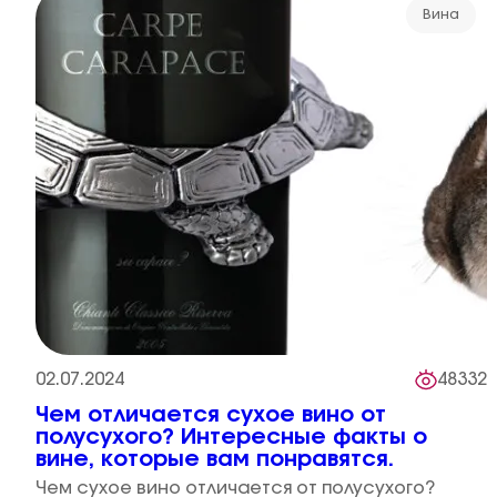
Вина
02.07.2024
48332
Чем отличается сухое вино от
полусухого? Интересные факты о
вине, которые вам понравятся.
Чем сухое вино отличается от полусухого?