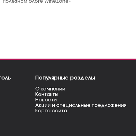
полезном блоге WineZone»
голь
Популярные разделы
О компании
Контакты
Новости
Акции и специальные предложения
Карта сайта