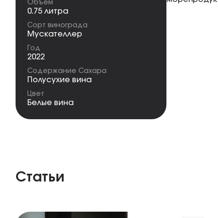
Объем
0.75 литра
Сорт винограда
Мускателлер
Год
2022
Содержание Сахара
Полусухие вина
Цвет
Белые вина
Статьи