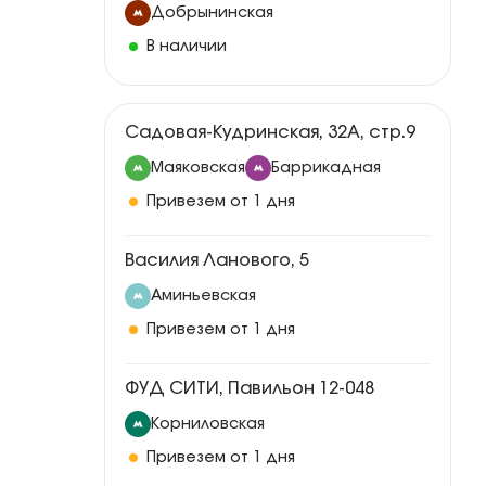
Добрынинская
В наличии
Садовая-Кудринская, 32А, стр.9
Маяковская
Баррикадная
Привезем от 1 дня
Василия Ланового, 5
Аминьевская
Привезем от 1 дня
ФУД СИТИ, Павильон 12-048
Корниловская
Привезем от 1 дня