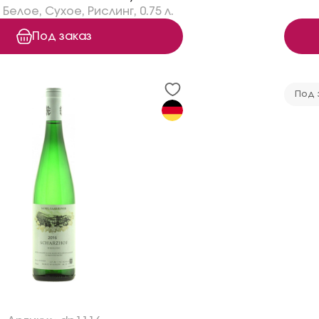
Белое
,
Сухое
,
Рислинг
,
0.75 л.
Под заказ
Под 