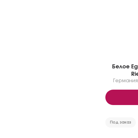
Белое Eg
Ri
Германия
Под заказ