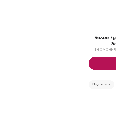
Белое Eg
Ri
Германия
Под заказ