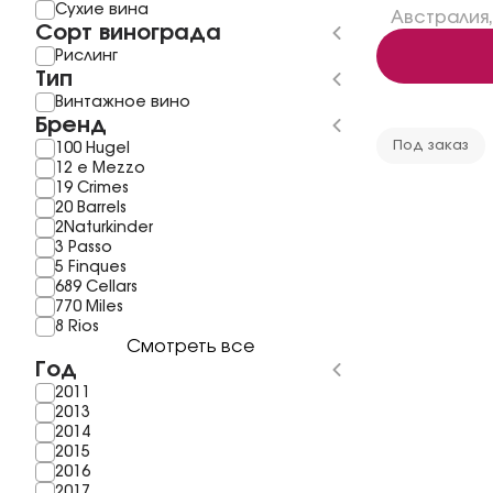
Сухие вина
Австралия
,
Сорт винограда
Рислинг
Тип
Винтажное вино
Бренд
Под заказ
100 Hugel
12 e Mezzo
19 Crimes
20 Barrels
2Naturkinder
3 Passo
5 Finques
689 Cellars
770 Miles
8 Rios
Смотреть все
Год
2011
2013
2014
2015
2016
2017