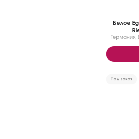
Белое Eg
Ri
Германия
,
Под заказ