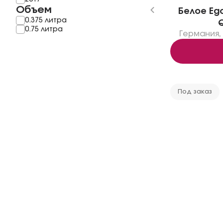
Объем
Белое Ego
0.375 литра
Q
0.75 литра
Германия
,
Под заказ