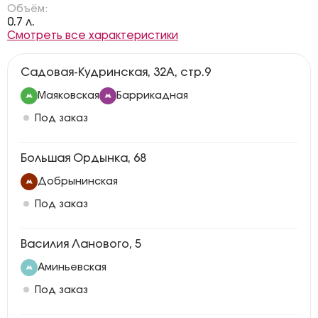
Объём:
0.7 л.
Смотреть все характеристики
Садовая-Кудринская, 32А, стр.9
Маяковская
Баррикадная
Под заказ
Большая Ордынка, 68
Добрынинская
Под заказ
Василия Ланового, 5
Аминьевская
Под заказ