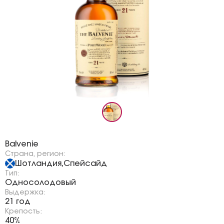
Бренд:
Balvenie
Страна, регион:
Шотландия
Спейсайд
,
Тип:
Односолодовый
Выдержка:
21 год
Крепость:
40%