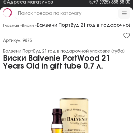
Адреса магазинов
+7 (925) 388 88 00
Балвени ПортВуд 21 год в подарочной 
Главная -
Виски -
Артикул: 9875
Балвени ПортВуд 21 год в подарочной упаковке (туба)
Виски Balvenie PortWood 21
Years Old in gift tube 0.7 л.