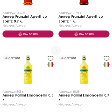
Артикул: 20307
Артикул: 21914
Ликер Franzini Aperitivo
Ликер Franzini Aperitivo
Spritz 0.7 л.
Spritz 1 л.
Италия
,
Ликер
Италия
,
Ликер
Под заказ
Под заказ
1
В наличии
В наличии
Артикул: 5056
Артикул: 3528
Ликер Pallini Limoncello 0.5
Ликер Pallini Limoncello 0.7
л.
л.
Италия
,
Ликер
Италия
,
Ликер