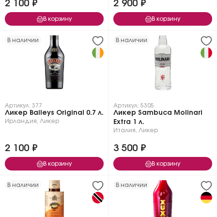
2 100 ₽
2 900 ₽
В корзину
В корзину
В наличии
В наличии
Артикул: 377
Артикул: 5305
Ликер Baileys Original 0.7 л.
Ликер Sambuca Molinari
Ирландия
,
Ликер
Extra 1 л.
Италия
,
Ликер
2 100 ₽
3 500 ₽
В корзину
В корзину
В наличии
В наличии