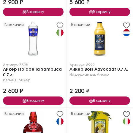
2 900 ₽
5 600 ₽
В корзину
В корзину
В наличии
В наличии
Артикул: 3598
Артикул: 6999
Ликер Isolabella Sambuca
Ликер Bols Advocaat 0.7 л.
Нидерланды
,
Ликер
0.7 л.
Италия
,
Ликер
2 600 ₽
2 200 ₽
В корзину
В корзину
В наличии
В наличии