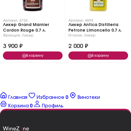
Артикул: 6726
Артикул: 4694
Ликер Grand Marnier
Ликер Antica Distilleria
Сordon Rouge 0.7 л.
Petrone Limoncello 0.7 л.
Франция
,
Ликер
Италия
,
Ликер
3 900 ₽
2 000 ₽
В корзину
В корзину
Главная
Избранное
0
Винотеки
Корзина
0
Профиль