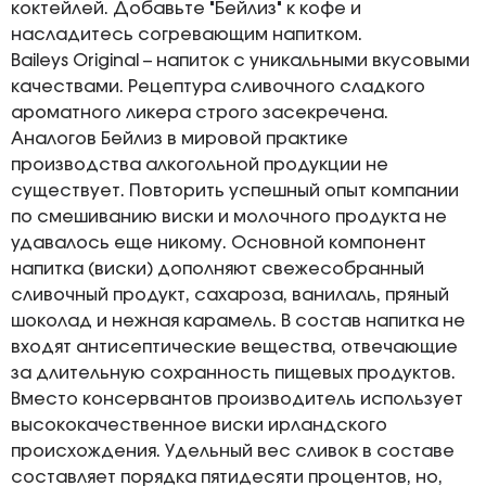
коктейлей. Добавьте "Бейлиз" к кофе и
насладитесь согревающим напитком.
Baileys Original – напиток с уникальными вкусовыми
качествами. Рецептура сливочного сладкого
ароматного ликера строго засекречена.
Аналогов Бейлиз в мировой практике
производства алкогольной продукции не
существует. Повторить успешный опыт компании
по смешиванию виски и молочного продукта не
удавалось еще никому. Основной компонент
напитка (виски) дополняют свежесобранный
сливочный продукт, сахароза, ванилаль, пряный
шоколад и нежная карамель. В состав напитка не
входят антисептические вещества, отвечающие
за длительную сохранность пищевых продуктов.
Вместо консервантов производитель использует
высококачественное виски ирландского
происхождения. Удельный вес сливок в составе
составляет порядка пятидесяти процентов, но,