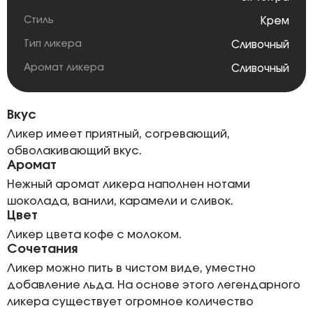
Стиль
Крем
Тип ликера
Сливочный
Аромат ликера
Сливочный
Вкус
Ликер имеет приятный, согревающий,
обволакивающий вкус.
Аромат
Нежный аромат ликера наполнен нотами
шоколада, ванили, карамели и сливок.
Цвет
Ликер цвета кофе с молоком.
Сочетания
Ликер можно пить в чистом виде, уместно
добавление льда. На основе этого легендарного
ликера существует огромное количество