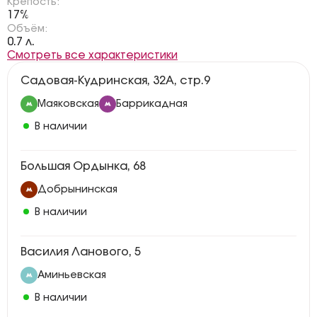
Крепость:
17%
Объём:
0.7 л.
Смотреть все характеристики
Садовая-Кудринская, 32А, стр.9
Маяковская
Баррикадная
В наличии
Большая Ордынка, 68
Добрынинская
В наличии
Василия Ланового, 5
Аминьевская
В наличии