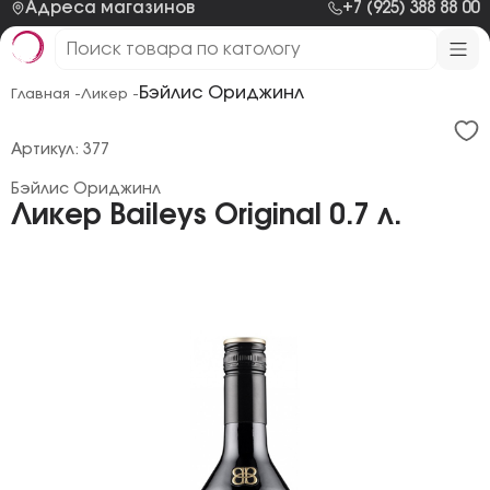
Адреса магазинов
+7 (925) 388 88 00
Бэйлис Ориджинл
Главная -
Ликер -
Артикул: 377
Бэйлис Ориджинл
Ликер Baileys Original 0.7 л.