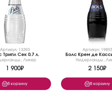
Артикул: 13393
Артикул: 1989
 Трипл Сек 0.7 л.
Болс Крем де Кассис
дерланды
,
Ликер
Нидерланды
,
Ли
1 900₽
2 150₽
В корзину
В корзину