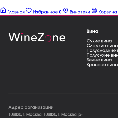
Главная
Избранное
0
Винотеки
Корзина
Вина
Сухие вина
Сладкие вина
Полусладкие 
Полусухие ви
Белые вина
Красные вина
Адрес организации
108820, г. Москва, 108820, г. Москва, р-