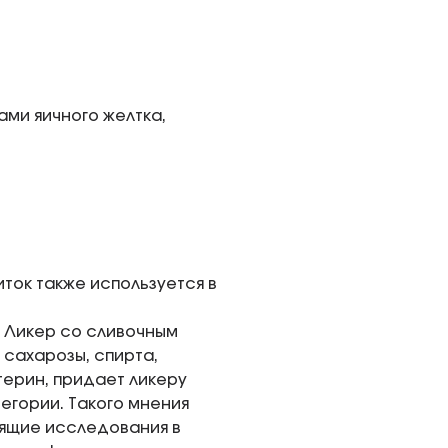
ми яичного желтка,
иток также используется в
. Ликер со сливочным
 сахарозы, спирта,
терин, придает ликеру
егории. Такого мнения
ящие исследования в