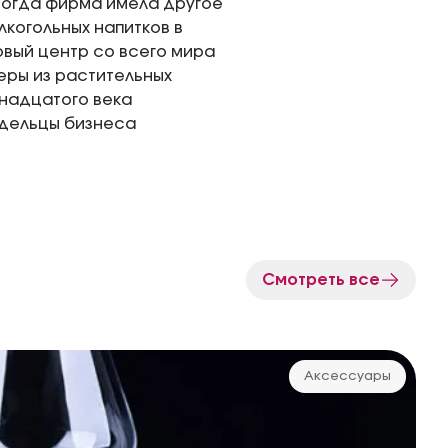
 Тогда фирма имела другое
лкогольных напитков в
овый центр со всего мира
еры из растительных
тнадцатого века
дельцы бизнеса
Смотреть все
Аксессуары