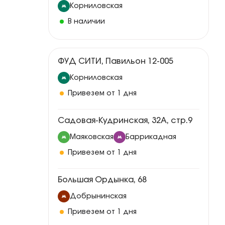
Корниловская
В наличии
ФУД СИТИ, Павильон 12-005
Корниловская
Привезем от 1 дня
Садовая-Кудринская, 32А, стр.9
Маяковская
Баррикадная
Привезем от 1 дня
Большая Ордынка, 68
Добрынинская
Привезем от 1 дня