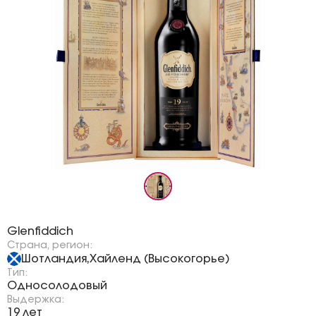
Бренд:
Glenfiddich
Страна, регион:
Шотландия
Хайленд (Высокогорье)
,
Тип:
Односолодовый
Выдержка:
19 лет