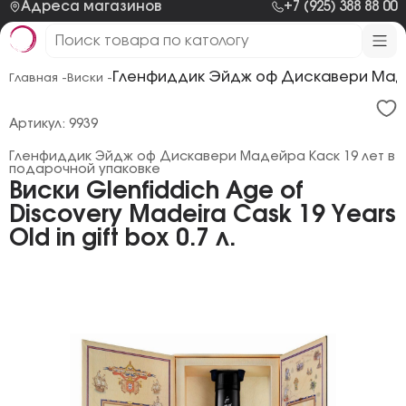
Адреса магазинов
+7 (925) 388 88 00
Гленфиддик Эйдж оф Дискавери Мадей
Главная -
Виски -
Артикул: 9939
Гленфиддик Эйдж оф Дискавери Мадейра Каск 19 лет в
подарочной упаковке
Виски Glenfiddich Age of
Discovery Madeira Cask 19 Years
Old in gift box 0.7 л.