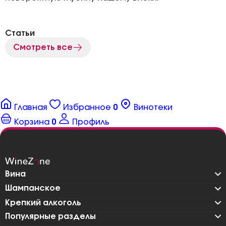
Статьи
Смотреть все
Главная
Избранное
0
Винотеки
Корзина
0
Профиль
Вина
Шампанское
Крепкий алкоголь
Популярные разделы