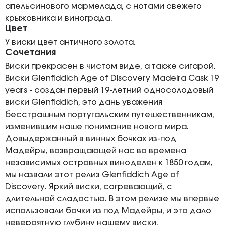
апельсинового мармелада, с нотами свежего
крыжовника и винограда.
Цвет
У виски цвет античного золота.
Сочетания
Виски прекрасен в чистом виде, а также сигарой.
Виски Glenfiddich Age of Discovery Madeira Cask 19
years - создан первый 19-летний односолодовый
виски Glenfiddich, это дань уважения
бесстрашным португальским путешественникам,
изменившим наше понимание нового мира.
Довыдержанный в винных бочках из-под
Мадейры, возвращающей нас во времена
независимых островных виноделен к 1850 годам,
мы назвали этот релиз Glenfiddich Age of
Discovery. Яркий виски, согревающий, с
длительной сладостью. В этом релизе мы впервые
использовали бочки из под Мадейры, и это дало
невероятную глубину нашему виски.