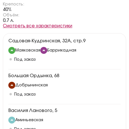
Крепость:
40%
Объём:
0.7 л.
Смотреть все характеристики
Садовая-Кудринская, 32А, стр.9
Маяковская
Баррикадная
Под заказ
Большая Ордынка, 68
Добрынинская
Под заказ
Василия Ланового, 5
Аминьевская