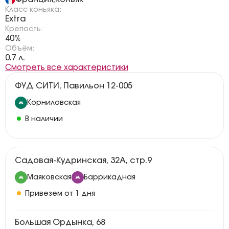
Класс коньяка:
Extra
Крепость:
40%
Объём:
0.7 л.
Смотреть все характеристики
ФУД СИТИ, Павильон 12-005
Корниловская
В наличии
Садовая-Кудринская, 32А, стр.9
Маяковская
Баррикадная
Привезем от 1 дня
Большая Ордынка, 68