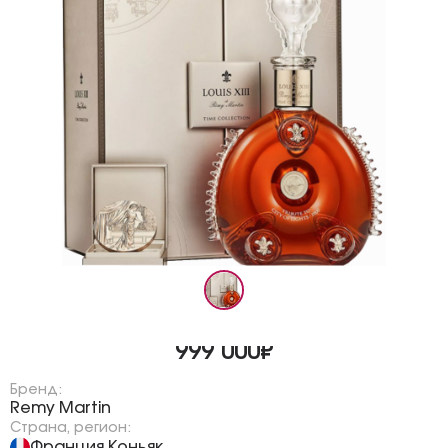
999 000₽
Бренд:
Remy Martin
Страна, регион:
Франция
Коньяк
,