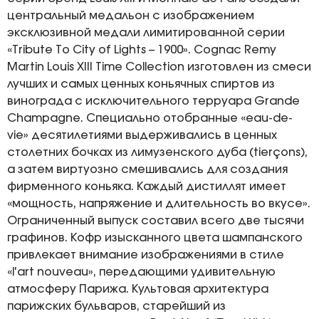
центральный медальон с изображением
эксклюзивной медали лимитированной серии
«Tribute To City of Lights – 1900». Cognac Remy
Martin Louis XIII Time Collection изготовлен из смеси
лучших и самых ценных коньячных спиртов из
винограда с исключительного терруара Grande
Champagne. Специально отобранные «eau-de-
vie» десятилетиями выдерживались в ценных
столетних бочках из лимузенского дуба (tierçons),
а затем виртуозно смешивались для создания
фирменного коньяка. Каждый дистиллят имеет
«мощность, напряжение и длительность во вкусе».
Ограниченный выпуск составил всего две тысячи
графинов. Кофр изысканного цвета шампанского
привлекает внимание изображениями в стиле
«l'art nouveau», передающими удивительную
атмосферу Парижа. Культовая архитектура
парижских бульваров, старейший из