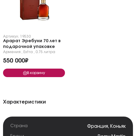
Артикул: 19530
Арарат Эребуни 70 лет в
подарочной упаковке
Армения
,
Extra
,
0.75 литра
550 000₽
В корзину
Характеристики
Страна
Франция
,
Коньяк