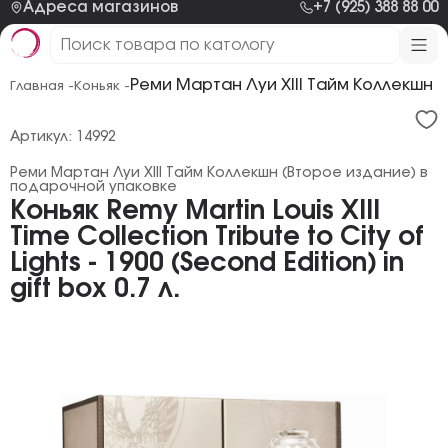
Адреса магазинов
+7 (925) 388 88 00
Реми Мартан Луи ХIII Тайм Коллекшн 
Главная -
Коньяк -
Артикул: 14992
Реми Мартан Луи ХIII Тайм Коллекшн (Второе издание) в
подарочной упаковке
Коньяк Remy Martin Louis XIII
Time Collection Tribute to City of
Lights - 1900 (Second Edition) in
gift box 0.7 л.