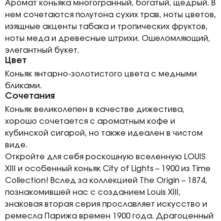
Аромат коньяка многогранный, богатый, щедрый. В
нем сочетаются полутона сухих трав, ноты цветов,
изящные акценты табака и тропических фруктов,
ноты меда и древесные штрихи. Ошеломляющий,
элегантный букет.
Цвет
Коньяк янтарно-золотистого цвета с медными
бликами.
Сочетания
Коньяк великолепен в качестве дижестива,
хорошо сочетается с ароматным кофе и
кубинской сигарой, но также идеален в чистом
виде.
Откройте для себя роскошную вселенную LOUIS
XIII и особенный коньяк City of Lights – 1900 из Time
Collection! Вслед за коллекцией The Origin – 1874,
познакомившей нас с созданием Louis XIII,
знаковая вторая серия прославляет искусство и
ремесла Парижа времен 1900 года. Драгоценный