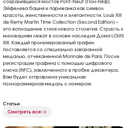
сохранившихся мостов Pont-Neuf (Пон-Нёф),
Эйфелева башня и парижанка как символ
красоты, женственности и элегантности. Louis XIII
de Remy Martin Time Collection (Second Edition) –
это воплощение стиля нового столетия. Страсть к
инновациям лежат в основе наследия Дома LOUIS
XIII. Каждый пронумерованный графин
поставляется со специально заказанной
медалью, отчеканенной Monnaie de Paris. После
регистрации графина с помощью цифрового
ключа (NFC), заключенного в пробке декантера,
Вам будет отправлена уникальная
полноразмерная медаль с номером.
Статьи
Смотреть все