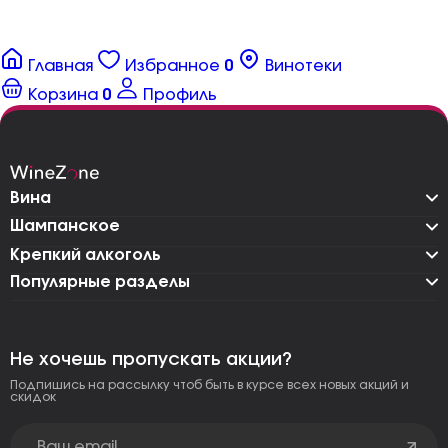
Главная
Избранное
0
Винотеки
Корзина
0
Профиль
Вина
Шампанское
Крепкий алкоголь
Популярные разделы
Не хочешь пропускать акции?
Подпишись на рассылку чтоб быть в курсе всех новых акций и
скидок